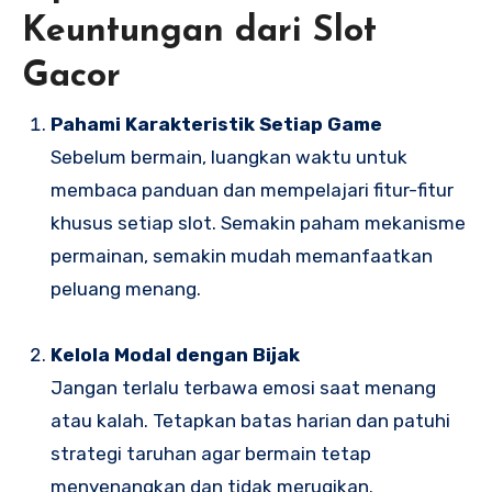
Keuntungan dari Slot
Gacor
Pahami Karakteristik Setiap Game
Sebelum bermain, luangkan waktu untuk
membaca panduan dan mempelajari fitur-fitur
khusus setiap slot. Semakin paham mekanisme
permainan, semakin mudah memanfaatkan
peluang menang.
Kelola Modal dengan Bijak
Jangan terlalu terbawa emosi saat menang
atau kalah. Tetapkan batas harian dan patuhi
strategi taruhan agar bermain tetap
menyenangkan dan tidak merugikan.