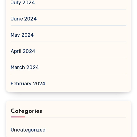
July 2024
June 2024
May 2024
April 2024
March 2024
February 2024
Categories
Uncategorized