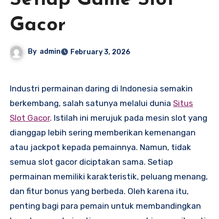
Setiap Game Slot
Gacor
By
admin
February 3, 2026
Industri permainan daring di Indonesia semakin
berkembang, salah satunya melalui dunia
Situs
Slot Gacor
. Istilah ini merujuk pada mesin slot yang
dianggap lebih sering memberikan kemenangan
atau jackpot kepada pemainnya. Namun, tidak
semua slot gacor diciptakan sama. Setiap
permainan memiliki karakteristik, peluang menang,
dan fitur bonus yang berbeda. Oleh karena itu,
penting bagi para pemain untuk membandingkan