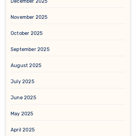
December 2025
November 2025
October 2025
September 2025
August 2025
July 2025
June 2025
May 2025
April 2025