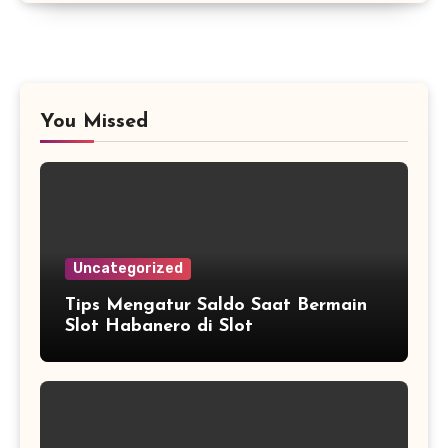
You Missed
Uncategorized
Tips Mengatur Saldo Saat Bermain
Slot Habanero di Slot