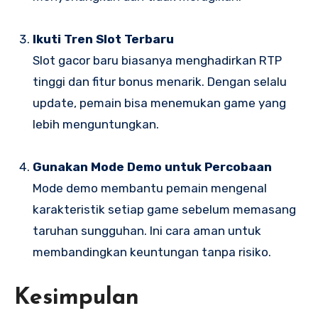
Ikuti Tren Slot Terbaru
Slot gacor baru biasanya menghadirkan RTP
tinggi dan fitur bonus menarik. Dengan selalu
update, pemain bisa menemukan game yang
lebih menguntungkan.
Gunakan Mode Demo untuk Percobaan
Mode demo membantu pemain mengenal
karakteristik setiap game sebelum memasang
taruhan sungguhan. Ini cara aman untuk
membandingkan keuntungan tanpa risiko.
Kesimpulan