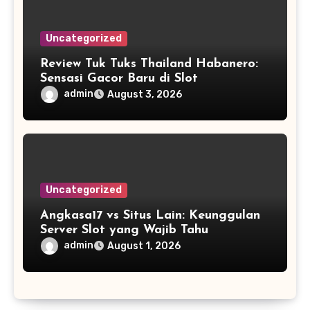
Uncategorized
Review Tuk Tuks Thailand Habanero:
Sensasi Gacor Baru di Slot
admin
August 3, 2026
Uncategorized
Angkasa17 vs Situs Lain: Keunggulan
Server Slot yang Wajib Tahu
admin
August 1, 2026