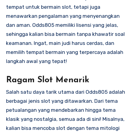
tempat untuk bermain slot, tetapi juga
menawarkan pengalaman yang menyenangkan
dan aman. Odds805 memiliki lisensi yang jelas,
sehingga kalian bisa bermain tanpa khawatir soal
keamanan. Ingat, main judi harus cerdas, dan
memilih tempat bermain yang terpercaya adalah
langkah awal yang tepat!
Ragam Slot Menarik
Salah satu daya tarik utama dari Odds805 adalah
berbagai jenis slot yang ditawarkan. Dari tema
petualangan yang mendebarkan hingga tema
klasik yang nostalgia, semua ada di sini! Misalnya,
kalian bisa mencoba slot dengan tema mitologi