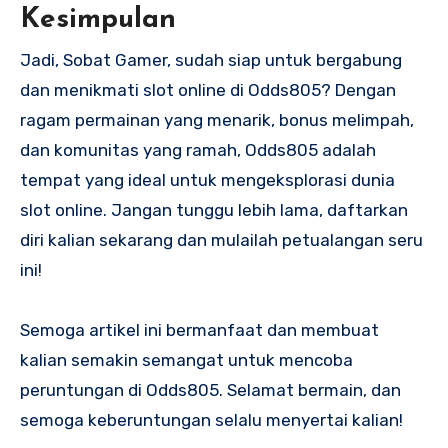
Kesimpulan
Jadi, Sobat Gamer, sudah siap untuk bergabung
dan menikmati slot online di Odds805? Dengan
ragam permainan yang menarik, bonus melimpah,
dan komunitas yang ramah, Odds805 adalah
tempat yang ideal untuk mengeksplorasi dunia
slot online. Jangan tunggu lebih lama, daftarkan
diri kalian sekarang dan mulailah petualangan seru
ini!
Semoga artikel ini bermanfaat dan membuat
kalian semakin semangat untuk mencoba
peruntungan di Odds805. Selamat bermain, dan
semoga keberuntungan selalu menyertai kalian!