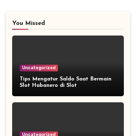
You Missed
Uncategorized
Tips Mengatur Saldo Saat Bermain
Slot Habanero di Slot
Uncategorized