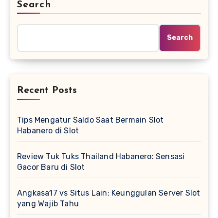
Search
Search
Recent Posts
Tips Mengatur Saldo Saat Bermain Slot
Habanero di Slot
Review Tuk Tuks Thailand Habanero: Sensasi
Gacor Baru di Slot
Angkasa17 vs Situs Lain: Keunggulan Server Slot
yang Wajib Tahu