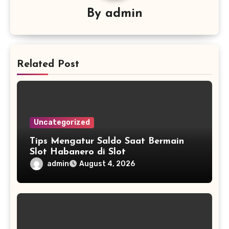
By
admin
Related Post
Uncategorized
Tips Mengatur Saldo Saat Bermain
Slot Habanero di Slot
admin
August 4, 2026