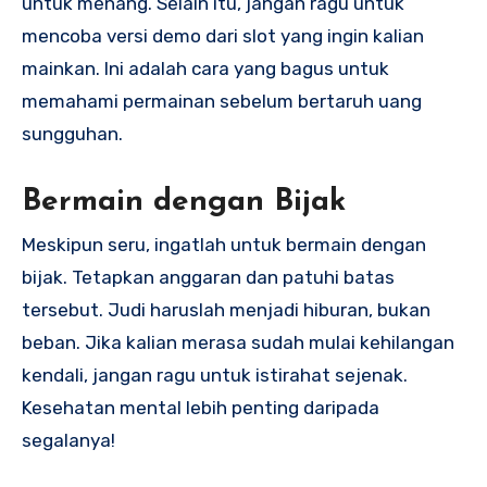
untuk menang. Selain itu, jangan ragu untuk
mencoba versi demo dari slot yang ingin kalian
mainkan. Ini adalah cara yang bagus untuk
memahami permainan sebelum bertaruh uang
sungguhan.
Bermain dengan Bijak
Meskipun seru, ingatlah untuk bermain dengan
bijak. Tetapkan anggaran dan patuhi batas
tersebut. Judi haruslah menjadi hiburan, bukan
beban. Jika kalian merasa sudah mulai kehilangan
kendali, jangan ragu untuk istirahat sejenak.
Kesehatan mental lebih penting daripada
segalanya!