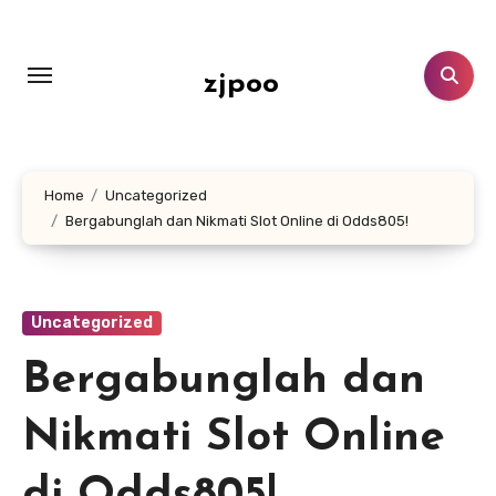
Skip
to
content
zjpoo
Home
Uncategorized
Bergabunglah dan Nikmati Slot Online di Odds805!
Uncategorized
Bergabunglah dan
Nikmati Slot Online