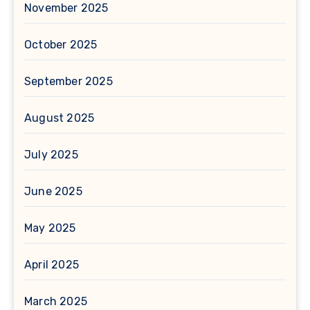
November 2025
October 2025
September 2025
August 2025
July 2025
June 2025
May 2025
April 2025
March 2025