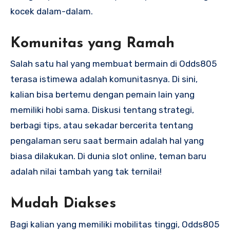
kocek dalam-dalam.
Komunitas yang Ramah
Salah satu hal yang membuat bermain di Odds805
terasa istimewa adalah komunitasnya. Di sini,
kalian bisa bertemu dengan pemain lain yang
memiliki hobi sama. Diskusi tentang strategi,
berbagi tips, atau sekadar bercerita tentang
pengalaman seru saat bermain adalah hal yang
biasa dilakukan. Di dunia slot online, teman baru
adalah nilai tambah yang tak ternilai!
Mudah Diakses
Bagi kalian yang memiliki mobilitas tinggi, Odds805