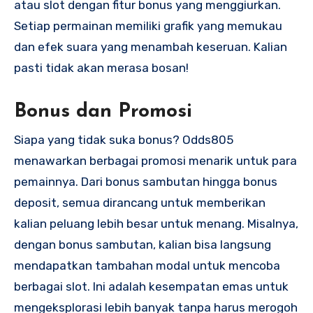
atau slot dengan fitur bonus yang menggiurkan.
Setiap permainan memiliki grafik yang memukau
dan efek suara yang menambah keseruan. Kalian
pasti tidak akan merasa bosan!
Bonus dan Promosi
Siapa yang tidak suka bonus? Odds805
menawarkan berbagai promosi menarik untuk para
pemainnya. Dari bonus sambutan hingga bonus
deposit, semua dirancang untuk memberikan
kalian peluang lebih besar untuk menang. Misalnya,
dengan bonus sambutan, kalian bisa langsung
mendapatkan tambahan modal untuk mencoba
berbagai slot. Ini adalah kesempatan emas untuk
mengeksplorasi lebih banyak tanpa harus merogoh