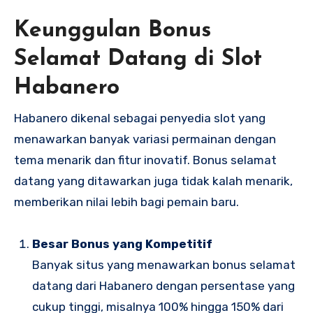
Keunggulan Bonus
Selamat Datang di Slot
Habanero
Habanero dikenal sebagai penyedia slot yang
menawarkan banyak variasi permainan dengan
tema menarik dan fitur inovatif. Bonus selamat
datang yang ditawarkan juga tidak kalah menarik,
memberikan nilai lebih bagi pemain baru.
Besar Bonus yang Kompetitif
Banyak situs yang menawarkan bonus selamat
datang dari Habanero dengan persentase yang
cukup tinggi, misalnya 100% hingga 150% dari