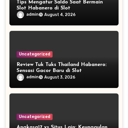
Tips Mengatur Saldo Saat Bermain
Slot Habanero di Slot
admin
August 4, 2026
Uncategorized
Review Tuk Tuks Thailand Habanero:
Sensasi Gacor Baru di Slot
admin
August 3, 2026
Uncategorized
Angkasa17 vs Situs Lain: Keunggulan