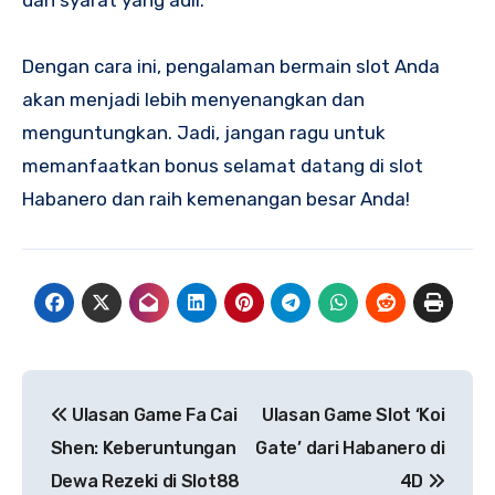
Dengan cara ini, pengalaman bermain slot Anda
akan menjadi lebih menyenangkan dan
menguntungkan. Jadi, jangan ragu untuk
memanfaatkan bonus selamat datang di slot
Habanero dan raih kemenangan besar Anda!
Post
Ulasan Game Fa Cai
Ulasan Game Slot ‘Koi
navigation
Shen: Keberuntungan
Gate’ dari Habanero di
Dewa Rezeki di Slot88
4D