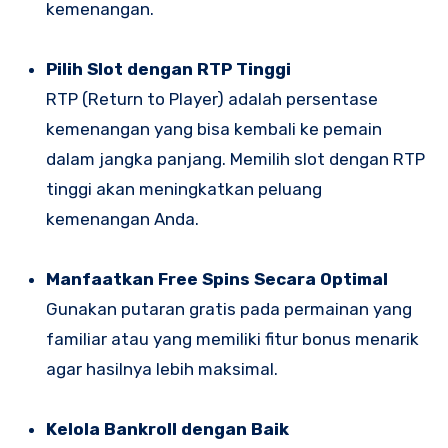
kemenangan.
Pilih Slot dengan RTP Tinggi
RTP (Return to Player) adalah persentase
kemenangan yang bisa kembali ke pemain
dalam jangka panjang. Memilih slot dengan RTP
tinggi akan meningkatkan peluang
kemenangan Anda.
Manfaatkan Free Spins Secara Optimal
Gunakan putaran gratis pada permainan yang
familiar atau yang memiliki fitur bonus menarik
agar hasilnya lebih maksimal.
Kelola Bankroll dengan Baik