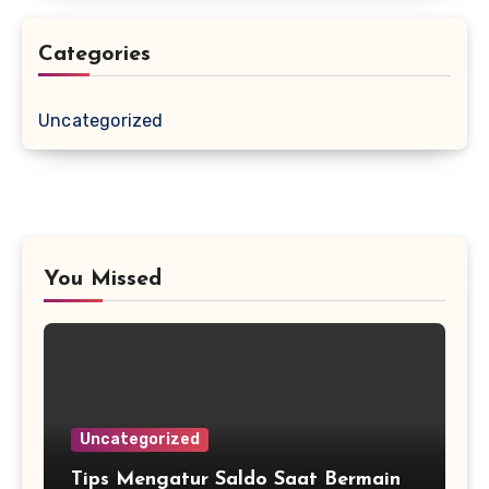
Categories
Uncategorized
You Missed
Uncategorized
Tips Mengatur Saldo Saat Bermain