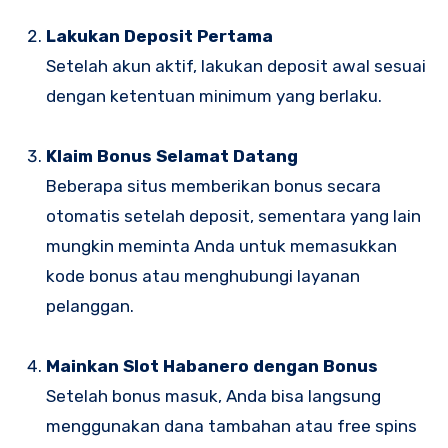
Lakukan Deposit Pertama
Setelah akun aktif, lakukan deposit awal sesuai
dengan ketentuan minimum yang berlaku.
Klaim Bonus Selamat Datang
Beberapa situs memberikan bonus secara
otomatis setelah deposit, sementara yang lain
mungkin meminta Anda untuk memasukkan
kode bonus atau menghubungi layanan
pelanggan.
Mainkan Slot Habanero dengan Bonus
Setelah bonus masuk, Anda bisa langsung
menggunakan dana tambahan atau free spins