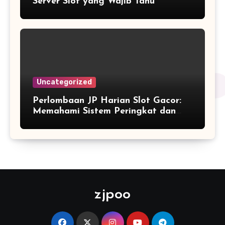
Server Slot yang Wajib Tahu
Uncategorized
Perlombaan JP Harian Slot Gacor:
Memahami Sistem Peringkat dan
Cara Bermain dengan Bijak
zjpoo