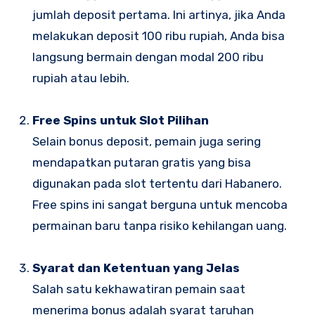
jumlah deposit pertama. Ini artinya, jika Anda
melakukan deposit 100 ribu rupiah, Anda bisa
langsung bermain dengan modal 200 ribu
rupiah atau lebih.
Free Spins untuk Slot Pilihan
Selain bonus deposit, pemain juga sering
mendapatkan putaran gratis yang bisa
digunakan pada slot tertentu dari Habanero.
Free spins ini sangat berguna untuk mencoba
permainan baru tanpa risiko kehilangan uang.
Syarat dan Ketentuan yang Jelas
Salah satu kekhawatiran pemain saat
menerima bonus adalah syarat taruhan