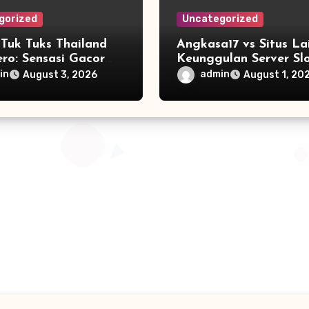
gorized
Uncategorized
 Tuk Tuks Thailand
Angkasa17 vs Situs Lai
ro: Sensasi Gacor
Keunggulan Server Sl
 Slot
yang Wajib Tahu
in
admin
August 3, 2026
August 1, 20