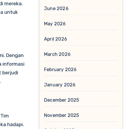
di mereka.
June 2026
ka untuk
May 2026
April 2026
March 2026
ni. Dengan
 informasi
February 2026
 berjudi
.
January 2026
December 2025
November 2025
 Tim
ka hadapi.