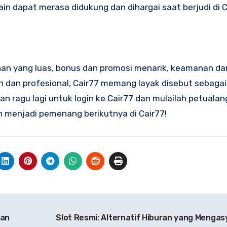
n dapat merasa didukung dan dihargai saat berjudi di C
nan yang luas, bonus dan promosi menarik, keamanan dan
 dan profesional, Cair77 memang layak disebut sebagai
ngan ragu lagi untuk login ke Cair77 dan mulailah petualan
n menjadi pemenang berikutnya di Cair77!
kan
Slot Resmi: Alternatif Hiburan yang Mengasy