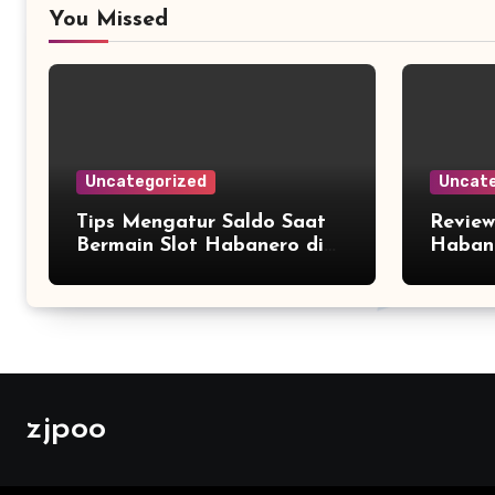
You Missed
Uncategorized
Uncate
Tips Mengatur Saldo Saat
Review
Bermain Slot Habanero di
Habane
Slot
Baru d
zjpoo