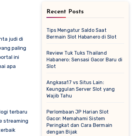
Recent Posts
Tips Mengatur Saldo Saat
Bermain Slot Habanero di Slot
a judi di
yang paling
Review Tuk Tuks Thailand
ortal ini
Habanero: Sensasi Gacor Baru di
nai apa
Slot
Angkasa17 vs Situs Lain:
Keunggulan Server Slot yang
Wajib Tahu
ogi terbaru
Perlombaan JP Harian Slot
Gacor: Memahami Sistem
ve streaming
Peringkat dan Cara Bermain
terbaik
dengan Bijak