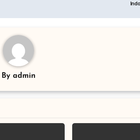
Ind
By
admin