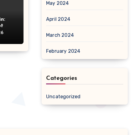
May 2024
April 2024
n:
ot
26
March 2024
February 2024
Categories
Uncategorized