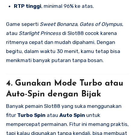
RTP tinggi
, minimal 96% ke atas.
Game seperti
Sweet Bonanza
,
Gates of Olympus
,
atau
Starlight Princess
di Slot88 cocok karena
ritmenya cepat dan mudah dipahami. Dengan
begitu, dalam waktu 30 menit, kamu tetap bisa
menikmati banyak putaran tanpa bosan.
4. Gunakan Mode Turbo atau
Auto-Spin dengan Bijak
Banyak pemain Slot88 yang suka menggunakan
fitur
Turbo Spin
atau
Auto Spin
untuk
mempercepat permainan. Fitur ini memang praktis,
tapi kalau digunakan tanpa kendali, bisa membuat