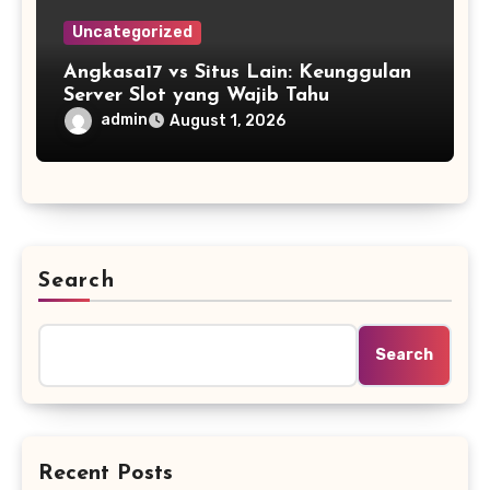
Uncategorized
Angkasa17 vs Situs Lain: Keunggulan
Server Slot yang Wajib Tahu
admin
August 1, 2026
Search
Search
Recent Posts