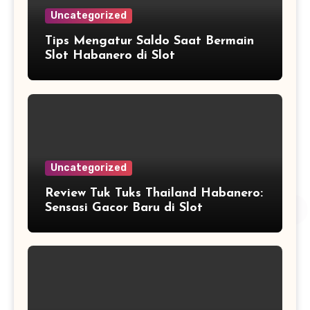
Uncategorized
Tips Mengatur Saldo Saat Bermain
Slot Habanero di Slot
Uncategorized
Review Tuk Tuks Thailand Habanero:
Sensasi Gacor Baru di Slot