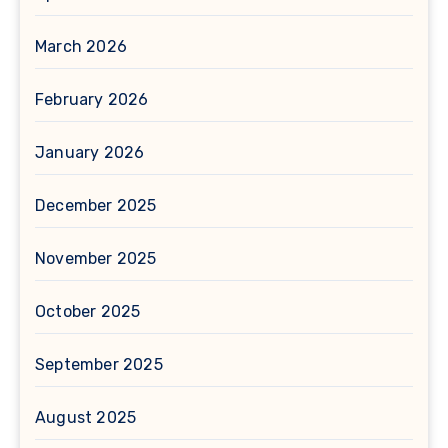
March 2026
February 2026
January 2026
December 2025
November 2025
October 2025
September 2025
August 2025