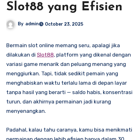
Slot88 yang Efisien
By
admin
October 23, 2025
Bermain slot online memang seru, apalagi jika
dilakukan di
Slot88
, platform yang dikenal dengan
variasi game menarik dan peluang menang yang
menggiurkan. Tapi, tidak sedikit pemain yang
menghabiskan waktu terlalu lama di depan layar
tanpa hasil yang berarti — saldo habis, konsentrasi
turun, dan akhirnya permainan jadi kurang
menyenangkan.
Padahal, kalau tahu caranya, kamu bisa menikmati
permainan dengan lebih efisien hanya dalam 30