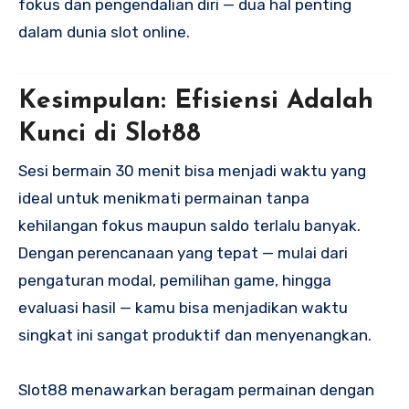
fokus dan pengendalian diri — dua hal penting
dalam dunia slot online.
Kesimpulan: Efisiensi Adalah
Kunci di Slot88
Sesi bermain 30 menit bisa menjadi waktu yang
ideal untuk menikmati permainan tanpa
kehilangan fokus maupun saldo terlalu banyak.
Dengan perencanaan yang tepat — mulai dari
pengaturan modal, pemilihan game, hingga
evaluasi hasil — kamu bisa menjadikan waktu
singkat ini sangat produktif dan menyenangkan.
Slot88 menawarkan beragam permainan dengan