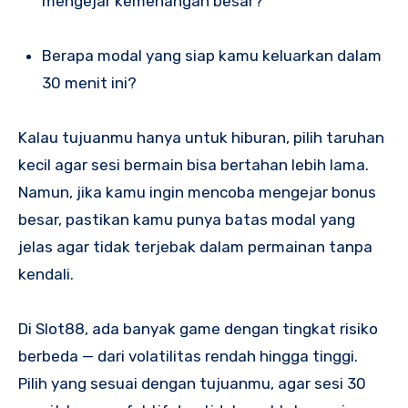
mengejar kemenangan besar?
Berapa modal yang siap kamu keluarkan dalam
30 menit ini?
Kalau tujuanmu hanya untuk hiburan, pilih taruhan
kecil agar sesi bermain bisa bertahan lebih lama.
Namun, jika kamu ingin mencoba mengejar bonus
besar, pastikan kamu punya batas modal yang
jelas agar tidak terjebak dalam permainan tanpa
kendali.
Di Slot88, ada banyak game dengan tingkat risiko
berbeda — dari volatilitas rendah hingga tinggi.
Pilih yang sesuai dengan tujuanmu, agar sesi 30