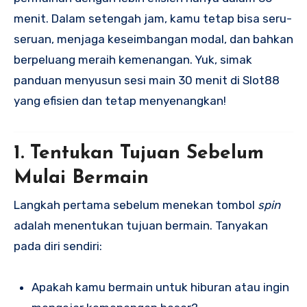
menit. Dalam setengah jam, kamu tetap bisa seru-
seruan, menjaga keseimbangan modal, dan bahkan
berpeluang meraih kemenangan. Yuk, simak
panduan menyusun sesi main 30 menit di Slot88
yang efisien dan tetap menyenangkan!
1. Tentukan Tujuan Sebelum
Mulai Bermain
Langkah pertama sebelum menekan tombol
spin
adalah menentukan tujuan bermain. Tanyakan
pada diri sendiri:
Apakah kamu bermain untuk hiburan atau ingin