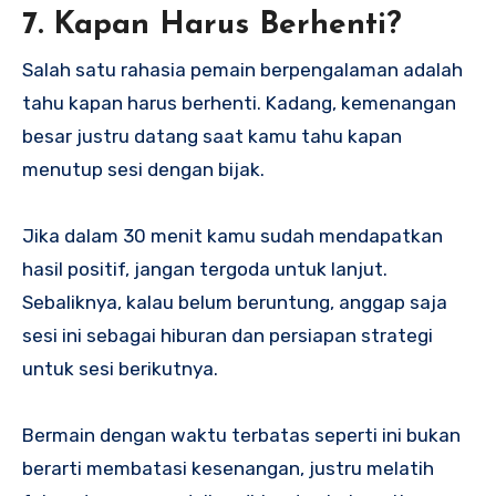
7. Kapan Harus Berhenti?
Salah satu rahasia pemain berpengalaman adalah
tahu kapan harus berhenti. Kadang, kemenangan
besar justru datang saat kamu tahu kapan
menutup sesi dengan bijak.
Jika dalam 30 menit kamu sudah mendapatkan
hasil positif, jangan tergoda untuk lanjut.
Sebaliknya, kalau belum beruntung, anggap saja
sesi ini sebagai hiburan dan persiapan strategi
untuk sesi berikutnya.
Bermain dengan waktu terbatas seperti ini bukan
berarti membatasi kesenangan, justru melatih