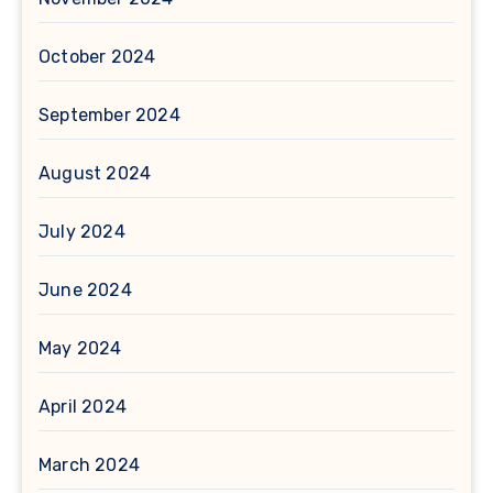
October 2024
September 2024
August 2024
July 2024
June 2024
May 2024
April 2024
March 2024