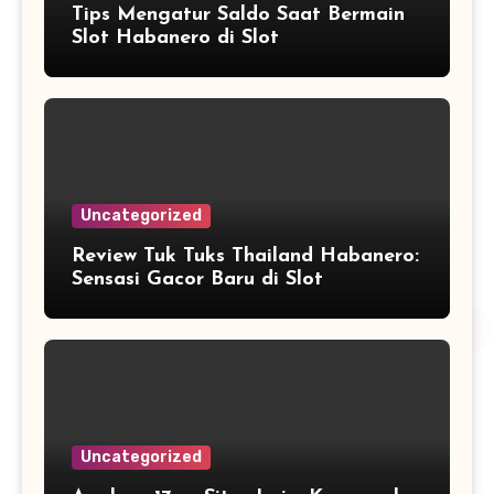
Tips Mengatur Saldo Saat Bermain
Slot Habanero di Slot
Uncategorized
Review Tuk Tuks Thailand Habanero:
Sensasi Gacor Baru di Slot
Uncategorized