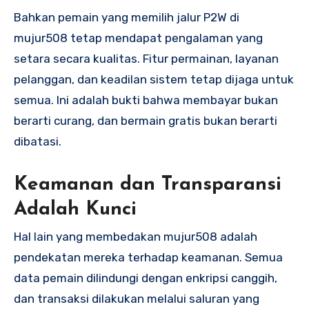
Bahkan pemain yang memilih jalur P2W di
mujur508 tetap mendapat pengalaman yang
setara secara kualitas. Fitur permainan, layanan
pelanggan, dan keadilan sistem tetap dijaga untuk
semua. Ini adalah bukti bahwa membayar bukan
berarti curang, dan bermain gratis bukan berarti
dibatasi.
Keamanan dan Transparansi
Adalah Kunci
Hal lain yang membedakan mujur508 adalah
pendekatan mereka terhadap keamanan. Semua
data pemain dilindungi dengan enkripsi canggih,
dan transaksi dilakukan melalui saluran yang