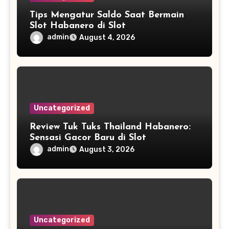
Tips Mengatur Saldo Saat Bermain
Slot Habanero di Slot
admin
August 4, 2026
Uncategorized
Review Tuk Tuks Thailand Habanero:
Sensasi Gacor Baru di Slot
admin
August 3, 2026
Uncategorized