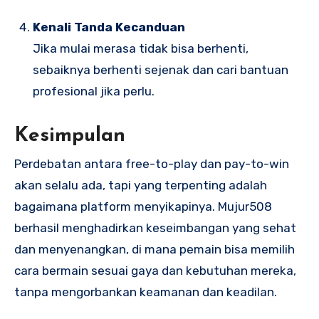
Kenali Tanda Kecanduan
Jika mulai merasa tidak bisa berhenti,
sebaiknya berhenti sejenak dan cari bantuan
profesional jika perlu.
Kesimpulan
Perdebatan antara free-to-play dan pay-to-win
akan selalu ada, tapi yang terpenting adalah
bagaimana platform menyikapinya. Mujur508
berhasil menghadirkan keseimbangan yang sehat
dan menyenangkan, di mana pemain bisa memilih
cara bermain sesuai gaya dan kebutuhan mereka,
tanpa mengorbankan keamanan dan keadilan.