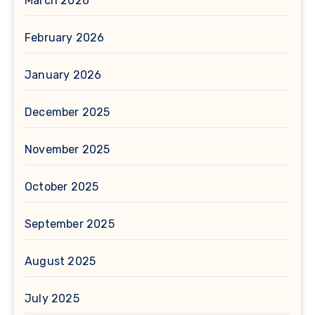
March 2026
February 2026
January 2026
December 2025
November 2025
October 2025
September 2025
August 2025
July 2025