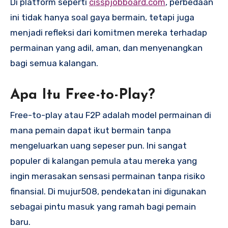
Di platform seperti
cisspjobboard.com
, perbedaan
ini tidak hanya soal gaya bermain, tetapi juga
menjadi refleksi dari komitmen mereka terhadap
permainan yang adil, aman, dan menyenangkan
bagi semua kalangan.
Apa Itu Free-to-Play?
Free-to-play atau F2P adalah model permainan di
mana pemain dapat ikut bermain tanpa
mengeluarkan uang sepeser pun. Ini sangat
populer di kalangan pemula atau mereka yang
ingin merasakan sensasi permainan tanpa risiko
finansial. Di mujur508, pendekatan ini digunakan
sebagai pintu masuk yang ramah bagi pemain
baru.