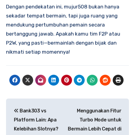
Dengan pendekatan ini, mujur508 bukan hanya
sekadar tempat bermain, tapi juga ruang yang
mendukung pertumbuhan pemain secara
bertanggung jawab. Apakah kamu tim F2P atau
P2W, yang pasti—bermainlah dengan bijak dan
nikmati setiap momennya!
Post
Bank303 vs
Menggunakan Fitur
navigation
Platform Lain: Apa
Turbo Mode untuk
Kelebihan Slotnya?
Bermain Lebih Cepat di