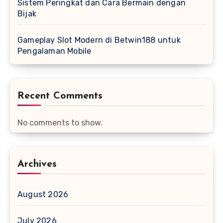
Sistem Peringkat dan Cara Bermain dengan
Bijak
Gameplay Slot Modern di Betwin188 untuk
Pengalaman Mobile
Recent Comments
No comments to show.
Archives
August 2026
July 2026