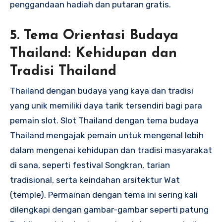
penggandaan hadiah dan putaran gratis.
5. Tema Orientasi Budaya
Thailand: Kehidupan dan
Tradisi Thailand
Thailand dengan budaya yang kaya dan tradisi
yang unik memiliki daya tarik tersendiri bagi para
pemain slot. Slot Thailand dengan tema budaya
Thailand mengajak pemain untuk mengenal lebih
dalam mengenai kehidupan dan tradisi masyarakat
di sana, seperti festival Songkran, tarian
tradisional, serta keindahan arsitektur Wat
(temple). Permainan dengan tema ini sering kali
dilengkapi dengan gambar-gambar seperti patung