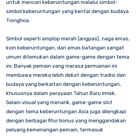
untuk mencari keberuntungan melalui simbol-
simbol keberuntungan yang kental dengan budaya
Tionghoa.
Simbol seperti amplop merah (angpao), naga emas,
koin keberuntungan, dan emas batangan sangat
umum ditemukan dalam game-game dengan tema
ini. Banyak pemain yang merasa permainan ini
membawa mereka lebih dekat dengan tradisi dan
budaya yang berkaitan dengan keberuntungan,
khususnya dalam perayaan Tahun Baru Imlek.
Selain visual yang menarik, game-game slot
dengan tema keberuntungan Asia juga dilengkapi
dengan berbagai fitur bonus yang menggandakan
peluang kemenangan pemain, termasuk