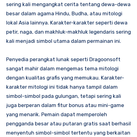
sering kali mengangkat cerita tentang dewa-dewa
besar dalam agama Hindu, Budha, atau mitologi
lokal Asia lainnya. Karakter-karakter seperti dewa
petir, naga, dan makhluk-makhluk legendaris sering
kali menjadi simbol utama dalam permainan ini.
Penyedia perangkat lunak seperti Dragoonsoft
sangat mahir dalam mengemas tema mitologi
dengan kualitas grafis yang memukau. Karakter-
karakter mitologi ini tidak hanya tampil dalam
simbol-simbol pada gulungan, tetapi sering kali
juga berperan dalam fitur bonus atau mini-game
yang menarik. Pemain dapat memperoleh
pengganda besar atau putaran gratis saat berhasil
menyentuh simbol-simbol tertentu yang berkaitan