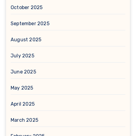
October 2025
September 2025
August 2025
July 2025
June 2025
May 2025
April 2025
March 2025