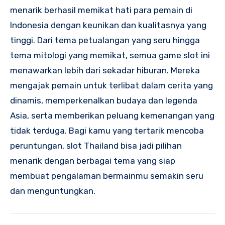
menarik berhasil memikat hati para pemain di
Indonesia dengan keunikan dan kualitasnya yang
tinggi. Dari tema petualangan yang seru hingga
tema mitologi yang memikat, semua game slot ini
menawarkan lebih dari sekadar hiburan. Mereka
mengajak pemain untuk terlibat dalam cerita yang
dinamis, memperkenalkan budaya dan legenda
Asia, serta memberikan peluang kemenangan yang
tidak terduga. Bagi kamu yang tertarik mencoba
peruntungan, slot Thailand bisa jadi pilihan
menarik dengan berbagai tema yang siap
membuat pengalaman bermainmu semakin seru
dan menguntungkan.