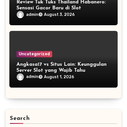
Review Tuk Tuks Thailand Habanero:
Sensasi Gacor Baru di Slot
admin
August 3, 2026
Uncategorized
Angkasa17 vs Situs Lain: Keunggulan
Server Slot yang Wajib Tahu
admin
August 1, 2026
Search