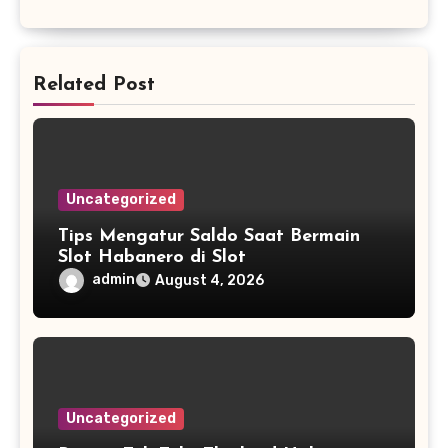
Related Post
Uncategorized
Tips Mengatur Saldo Saat Bermain
Slot Habanero di Slot
admin
August 4, 2026
Uncategorized