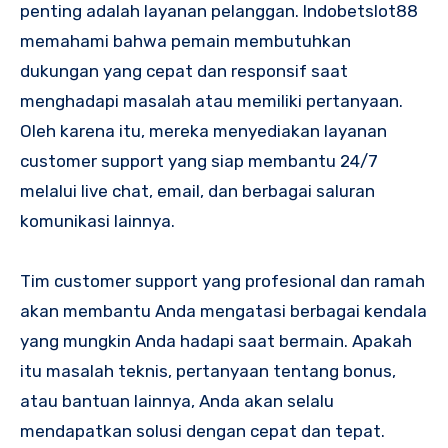
penting adalah layanan pelanggan. Indobetslot88
memahami bahwa pemain membutuhkan
dukungan yang cepat dan responsif saat
menghadapi masalah atau memiliki pertanyaan.
Oleh karena itu, mereka menyediakan layanan
customer support yang siap membantu 24/7
melalui live chat, email, dan berbagai saluran
komunikasi lainnya.
Tim customer support yang profesional dan ramah
akan membantu Anda mengatasi berbagai kendala
yang mungkin Anda hadapi saat bermain. Apakah
itu masalah teknis, pertanyaan tentang bonus,
atau bantuan lainnya, Anda akan selalu
mendapatkan solusi dengan cepat dan tepat.