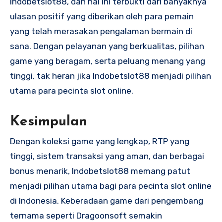
Indobetslot88, dan hal ini terbukti dari banyaknya
ulasan positif yang diberikan oleh para pemain
yang telah merasakan pengalaman bermain di
sana. Dengan pelayanan yang berkualitas, pilihan
game yang beragam, serta peluang menang yang
tinggi, tak heran jika Indobetslot88 menjadi pilihan
utama para pecinta slot online.
Kesimpulan
Dengan koleksi game yang lengkap, RTP yang
tinggi, sistem transaksi yang aman, dan berbagai
bonus menarik, Indobetslot88 memang patut
menjadi pilihan utama bagi para pecinta slot online
di Indonesia. Keberadaan game dari pengembang
ternama seperti Dragoonsoft semakin