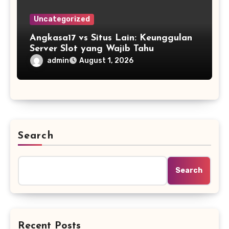
Uncategorized
Angkasa17 vs Situs Lain: Keunggulan
Server Slot yang Wajib Tahu
admin
August 1, 2026
Search
Search
Recent Posts