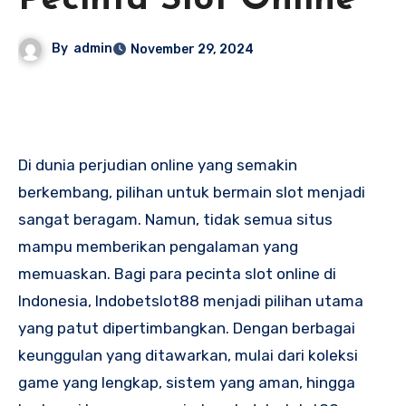
Pecinta Slot Online
By
admin
November 29, 2024
Di dunia perjudian online yang semakin
berkembang, pilihan untuk bermain slot menjadi
sangat beragam. Namun, tidak semua situs
mampu memberikan pengalaman yang
memuaskan. Bagi para pecinta slot online di
Indonesia, Indobetslot88 menjadi pilihan utama
yang patut dipertimbangkan. Dengan berbagai
keunggulan yang ditawarkan, mulai dari koleksi
game yang lengkap, sistem yang aman, hingga