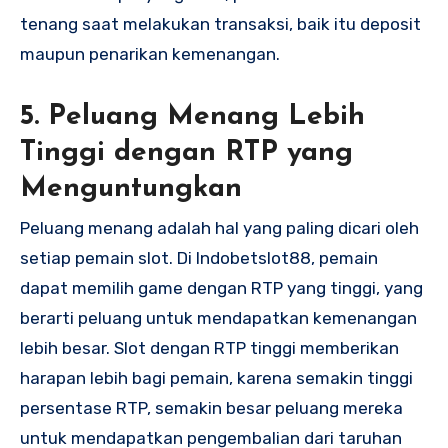
tenang saat melakukan transaksi, baik itu deposit
maupun penarikan kemenangan.
5. Peluang Menang Lebih
Tinggi dengan RTP yang
Menguntungkan
Peluang menang adalah hal yang paling dicari oleh
setiap pemain slot. Di Indobetslot88, pemain
dapat memilih game dengan RTP yang tinggi, yang
berarti peluang untuk mendapatkan kemenangan
lebih besar. Slot dengan RTP tinggi memberikan
harapan lebih bagi pemain, karena semakin tinggi
persentase RTP, semakin besar peluang mereka
untuk mendapatkan pengembalian dari taruhan