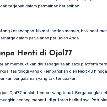
idak terjebak dalam permainan berlebihan.
tentang kesenangan. Nikmati setiap momen, baik saat m
erharga dalam perjalanan perjudian Anda.
npa Henti di Ojol77
telah membuktikan diri sebagai salah satu platform ter
berkualitas tinggi yang dikembangkan oleh Next 4D hingg
erikan pengalaman yang tak terlupakan.
 jari, Ojol77 adalah tempat yang tepat. Bergabunglah, e
 mungkin sedang menanti di putaran berikutnya. Petual