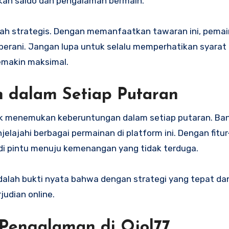
an saldo dan pengalaman bermain.
ah strategis. Dengan memanfaatkan tawaran ini, pemai
 berani. Jangan lupa untuk selalu memperhatikan syarat
emakin maksimal.
dalam Setiap Putaran
ntuk menemukan keberuntungan dalam setiap putaran. Ba
ajahi berbagai permainan di platform ini. Dengan fitur-
di pintu menuju kemenangan yang tidak terduga.
dalah bukti nyata bahwa dengan strategi yang tepat dan
judian online.
Pengalaman di Ojol77