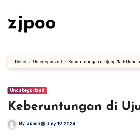
Skip
to
zjpoo
content
Home
Uncategorized
Keberuntungan di Ujung Jari: Menelus
Uncategorized
Keberuntungan di Uju
By
admin
July 19, 2024