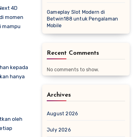
Next 4D
Gameplay Slot Modern di
adi momen
Betwin188 untuk Pengalaman
Mobile
ni mampu
Recent Comments
lihan kepada
No comments to show.
ukan hanya
Archives
August 2026
tkan oleh
etiap
July 2026