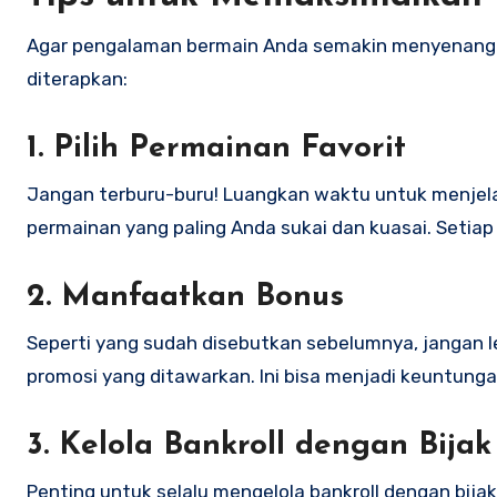
Agar pengalaman bermain Anda semakin menyenangka
diterapkan:
1. Pilih Permainan Favorit
Jangan terburu-buru! Luangkan waktu untuk menjelaj
permainan yang paling Anda sukai dan kuasai. Setia
2. Manfaatkan Bonus
Seperti yang sudah disebutkan sebelumnya, janga
promosi yang ditawarkan. Ini bisa menjadi keuntun
3. Kelola Bankroll dengan Bijak
Penting untuk selalu mengelola bankroll dengan bij