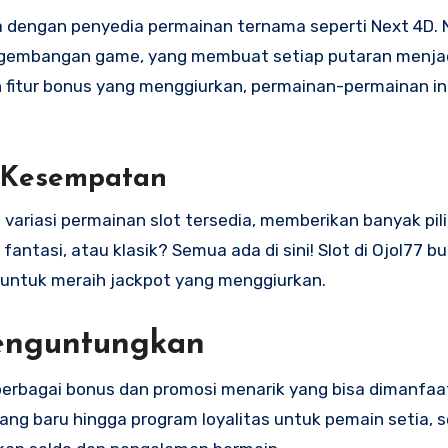
a dengan penyedia permainan ternama seperti Next 4D. 
 pengembangan game, yang membuat setiap putaran menj
n fitur bonus yang menggiurkan, permainan-permainan i
 Kesempatan
n variasi permainan slot tersedia, memberikan banyak pi
tasi, atau klasik? Semua ada di sini! Slot di Ojol77 b
untuk meraih jackpot yang menggiurkan.
enguntungkan
 berbagai bonus dan promosi menarik yang bisa dimanfaa
ng baru hingga program loyalitas untuk pemain setia, s