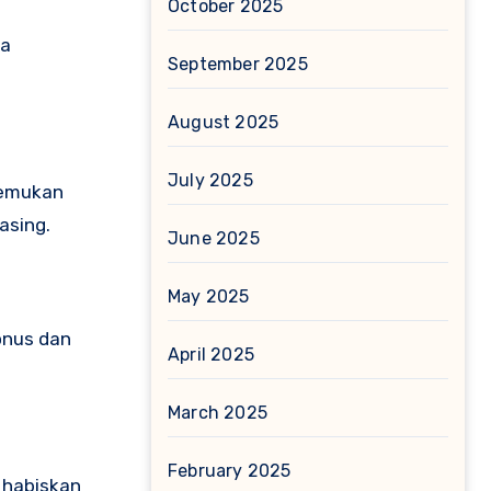
October 2025
sa
September 2025
August 2025
July 2025
Temukan
asing.
June 2025
May 2025
onus dan
April 2025
March 2025
February 2025
 habiskan