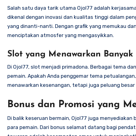
Salah satu daya tarik utama Ojol77 adalah kerjasam
dikenal dengan inovasi dan kualitas tinggi dalam
yang dinanti-nanti. Dengan grafik yang memukau da
menciptakan atmosfer yang mengasyikkan.
Slot yang Menawarkan Banyak
Di Ojol77, slot menjadi primadona. Berbagai tema da
pemain. Apakah Anda penggemar tema petualangan, fan
menawarkan kesenangan, tetapi juga peluang besar 
Bonus dan Promosi yang M
Di balik keseruan bermain, Ojol77 juga menyediakan
para pemain. Dari bonus selamat datang bagi pendata