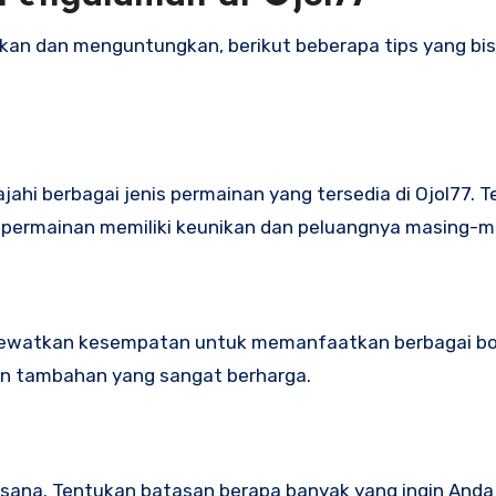
n dan menguntungkan, berikut beberapa tips yang bi
ahi berbagai jenis permainan yang tersedia di Ojol77. 
p permainan memiliki keunikan dan peluangnya masing-m
n lewatkan kesempatan untuk memanfaatkan berbagai b
gan tambahan yang sangat berharga.
aksana. Tentukan batasan berapa banyak yang ingin Anda