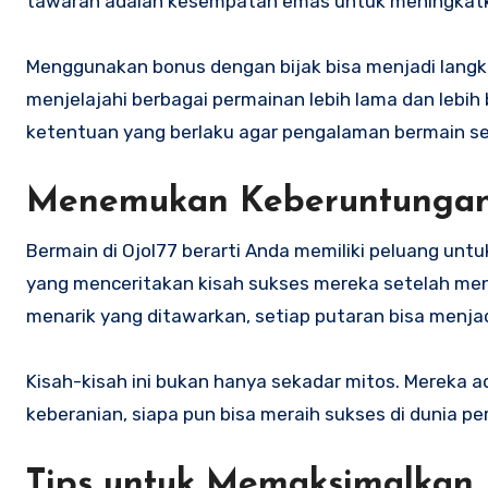
tawaran adalah kesempatan emas untuk meningkatk
Menggunakan bonus dengan bijak bisa menjadi langk
menjelajahi berbagai permainan lebih lama dan lebih
ketentuan yang berlaku agar pengalaman bermain s
Menemukan Keberuntungan 
Bermain di Ojol77 berarti Anda memiliki peluang u
yang menceritakan kisah sukses mereka setelah menjel
menarik yang ditawarkan, setiap putaran bisa menja
Kisah-kisah ini bukan hanya sekadar mitos. Mereka a
keberanian, siapa pun bisa meraih sukses di dunia per
Tips untuk Memaksimalkan 