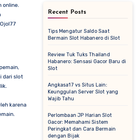
 online.
Recent Posts
a
 Ojol77
Tips Mengatur Saldo Saat
Bermain Slot Habanero di Slot
Review Tuk Tuks Thailand
Habanero: Sensasi Gacor Baru di
 pemain,
Slot
dari slot
Angkasa17 vs Situs Lain:
ik.
Keunggulan Server Slot yang
Wajib Tahu
leh karena
emain.
Perlombaan JP Harian Slot
Gacor: Memahami Sistem
Peringkat dan Cara Bermain
dengan Bijak