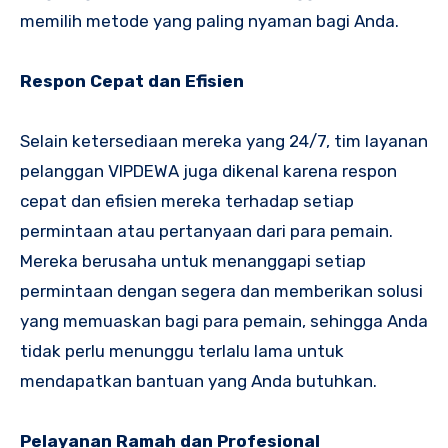
memilih metode yang paling nyaman bagi Anda.
Respon Cepat dan Efisien
Selain ketersediaan mereka yang 24/7, tim layanan
pelanggan VIPDEWA juga dikenal karena respon
cepat dan efisien mereka terhadap setiap
permintaan atau pertanyaan dari para pemain.
Mereka berusaha untuk menanggapi setiap
permintaan dengan segera dan memberikan solusi
yang memuaskan bagi para pemain, sehingga Anda
tidak perlu menunggu terlalu lama untuk
mendapatkan bantuan yang Anda butuhkan.
Pelayanan Ramah dan Profesional