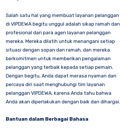
Salah satu hal yang membuat layanan pelanggan
di VIPDEWA begitu unggul adalah sikap ramah dan
profesional dari para agen layanan pelanggan
mereka. Mereka dilatih untuk menangani setiap
situasi dengan sopan dan ramah, dan mereka
berkomitmen untuk memberikan pengalaman
pelanggan yang terbaik kepada setiap pemain.
Dengan begitu, Anda dapat merasa nyaman dan
percaya diri saat menghubungi tim layanan
pelanggan VIPDEWA, karena Anda tahu bahwa
Anda akan diperlakukan dengan baik dan dihargai.
Bantuan dalam Berbagai Bahasa