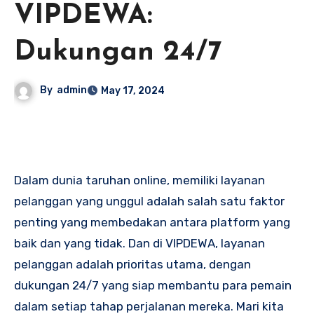
VIPDEWA:
Dukungan 24/7
By
admin
May 17, 2024
Dalam dunia taruhan online, memiliki layanan
pelanggan yang unggul adalah salah satu faktor
penting yang membedakan antara platform yang
baik dan yang tidak. Dan di VIPDEWA, layanan
pelanggan adalah prioritas utama, dengan
dukungan 24/7 yang siap membantu para pemain
dalam setiap tahap perjalanan mereka. Mari kita