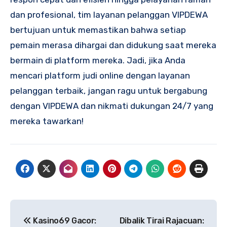
dan profesional, tim layanan pelanggan VIPDEWA
bertujuan untuk memastikan bahwa setiap
pemain merasa dihargai dan didukung saat mereka
bermain di platform mereka. Jadi, jika Anda
mencari platform judi online dengan layanan
pelanggan terbaik, jangan ragu untuk bergabung
dengan VIPDEWA dan nikmati dukungan 24/7 yang
mereka tawarkan!
Post
Kasino69 Gacor:
Dibalik Tirai Rajacuan: