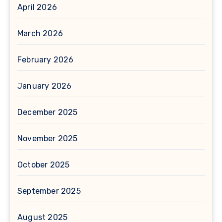
April 2026
March 2026
February 2026
January 2026
December 2025
November 2025
October 2025
September 2025
August 2025