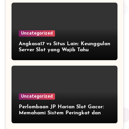
Uncategorized
Angkasa17 vs Situs Lain: Keunggulan
Server Slot yang Wajib Tahu
Uncategorized
Perlombaan JP Harian Slot Gacor:
Memahami Sistem Peringkat dan
Cara Bermain dengan Bijak