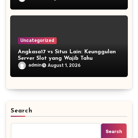
Uncategorized
Angkasa17 vs Situs Lain: Keunggulan
Server Slot yang Wajib Tahu
admin
August 1, 2026
Search
Search