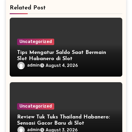
Related Post
Uncategorized
Tips Mengatur Saldo Saat Bermain
Slot Habanero di Slot
admin
August 4, 2026
Uncategorized
Review Tuk Tuks Thailand Habanero:
Sensasi Gacor Baru di Slot
admin
August 3, 2026