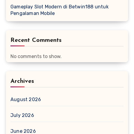
Gameplay Slot Modern di Betwin188 untuk
Pengalaman Mobile
Recent Comments
No comments to show.
Archives
August 2026
July 2026
June 2026