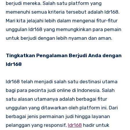
berjudi mereka. Salah satu platform yang
memenuhi semua kriteria tersebut adalah Idr168.
Mari kita jelajahi lebih dalam mengenai fitur-fitur
unggulan Idr168 yang memungkinkan para pemain
untuk berjudi dengan lebih nyaman dan aman.
Tingkatkan Pengalaman Berjudi Anda dengan
Idr168
Idr168 telah menjadi salah satu destinasi utama
bagi para pecinta judi online di Indonesia. Salah
satu alasan utamanya adalah berbagai fitur
unggulan yang ditawarkan oleh platform ini. Dari
berbagai jenis permainan judi hingga layanan
pelanggan yang responsif,
Idr168
hadir untuk