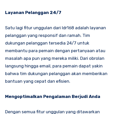
Layanan Pelanggan 24/7
Satu lagi fitur unggulan dari Idr168 adalah layanan
pelanggan yang responsif dan ramah. Tim
dukungan pelanggan tersedia 24/7 untuk
membantu para pemain dengan pertanyaan atau
masalah apa pun yang mereka miliki. Dari obrolan
langsung hingga email, para pemain dapat yakin
bahwa tim dukungan pelanggan akan memberikan
bantuan yang cepat dan efisien.
Mengoptimalkan Pengalaman Berjudi Anda
Dengan semua fitur unggulan yang ditawarkan