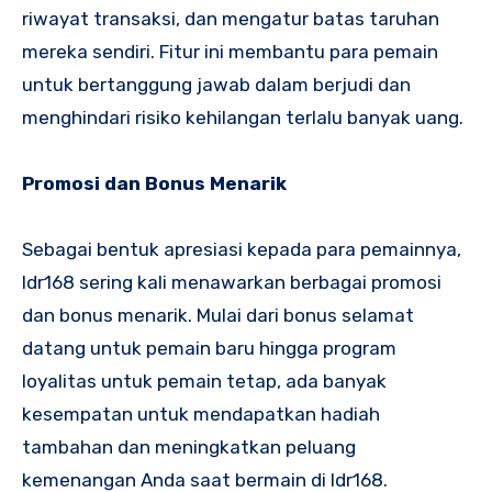
riwayat transaksi, dan mengatur batas taruhan
mereka sendiri. Fitur ini membantu para pemain
untuk bertanggung jawab dalam berjudi dan
menghindari risiko kehilangan terlalu banyak uang.
Promosi dan Bonus Menarik
Sebagai bentuk apresiasi kepada para pemainnya,
Idr168 sering kali menawarkan berbagai promosi
dan bonus menarik. Mulai dari bonus selamat
datang untuk pemain baru hingga program
loyalitas untuk pemain tetap, ada banyak
kesempatan untuk mendapatkan hadiah
tambahan dan meningkatkan peluang
kemenangan Anda saat bermain di Idr168.