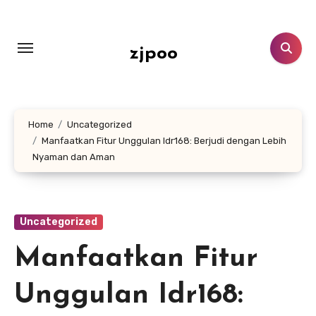
Skip
to
content
zjpoo
Home
Uncategorized
Manfaatkan Fitur Unggulan Idr168: Berjudi dengan Lebih
Nyaman dan Aman
Uncategorized
Manfaatkan Fitur
Unggulan Idr168: