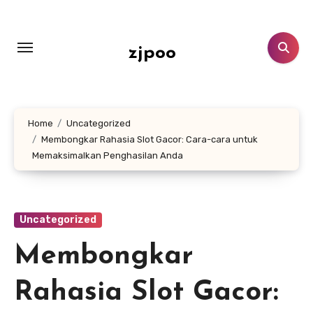
Skip
to
content
zjpoo
Home
Uncategorized
Membongkar Rahasia Slot Gacor: Cara-cara untuk
Memaksimalkan Penghasilan Anda
Uncategorized
Membongkar
Rahasia Slot Gacor: