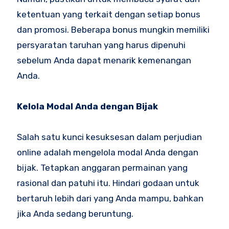
ketentuan yang terkait dengan setiap bonus
dan promosi. Beberapa bonus mungkin memiliki
persyaratan taruhan yang harus dipenuhi
sebelum Anda dapat menarik kemenangan
Anda.
Kelola Modal Anda dengan Bijak
Salah satu kunci kesuksesan dalam perjudian
online adalah mengelola modal Anda dengan
bijak. Tetapkan anggaran permainan yang
rasional dan patuhi itu. Hindari godaan untuk
bertaruh lebih dari yang Anda mampu, bahkan
jika Anda sedang beruntung.