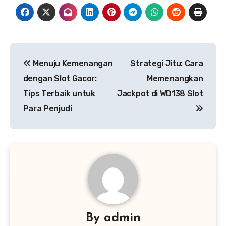
Post
Menuju Kemenangan
Strategi Jitu: Cara
navigation
dengan Slot Gacor:
Memenangkan
Tips Terbaik untuk
Jackpot di WD138 Slot
Para Penjudi
By
admin