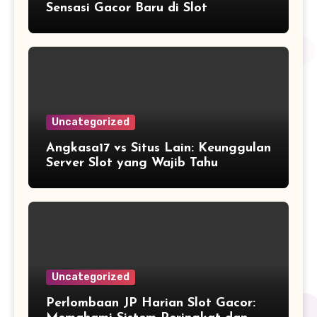
Sensasi Gacor Baru di Slot
Uncategorized
Angkasa17 vs Situs Lain: Keunggulan
Server Slot yang Wajib Tahu
Uncategorized
Perlombaan JP Harian Slot Gacor: