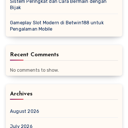
Sistem Peringkat dan Cara Bermain dengan
Bijak
Gameplay Slot Modern di Betwin188 untuk
Pengalaman Mobile
Recent Comments
No comments to show.
Archives
August 2026
July 2026