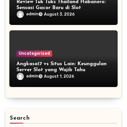
Review Tuk Tuks Thailand Habanero:
Sensasi Gacor Baru di Slot
admin
August 3, 2026
Uncategorized
Angkasa17 vs Situs Lain: Keunggulan
Server Slot yang Wajib Tahu
admin
August 1, 2026
Search