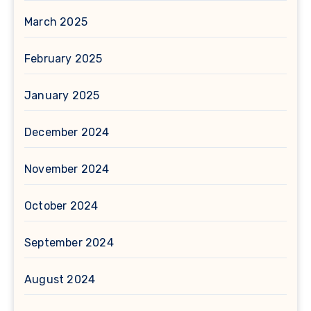
March 2025
February 2025
January 2025
December 2024
November 2024
October 2024
September 2024
August 2024