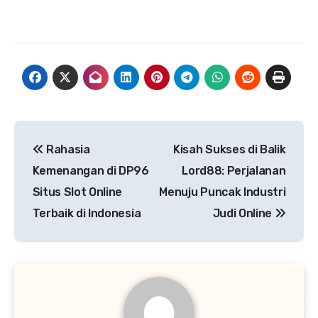
Post
Rahasia
Kisah Sukses di Balik
navigation
Kemenangan di DP96
Lord88: Perjalanan
Situs Slot Online
Menuju Puncak Industri
Terbaik di Indonesia
Judi Online