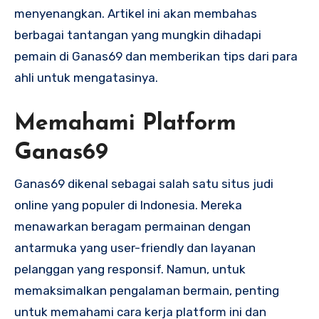
menyenangkan. Artikel ini akan membahas
berbagai tantangan yang mungkin dihadapi
pemain di Ganas69 dan memberikan tips dari para
ahli untuk mengatasinya.
Memahami Platform
Ganas69
Ganas69 dikenal sebagai salah satu situs judi
online yang populer di Indonesia. Mereka
menawarkan beragam permainan dengan
antarmuka yang user-friendly dan layanan
pelanggan yang responsif. Namun, untuk
memaksimalkan pengalaman bermain, penting
untuk memahami cara kerja platform ini dan