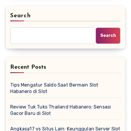
Search
Search
Recent Posts
Tips Mengatur Saldo Saat Bermain Slot
Habanero di Slot
Review Tuk Tuks Thailand Habanero: Sensasi
Gacor Baru di Slot
Angkasa17 vs Situs Lain: Keunggulan Server Slot