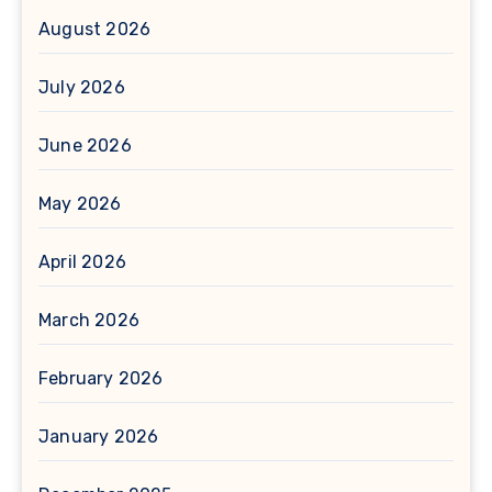
August 2026
July 2026
June 2026
May 2026
April 2026
March 2026
February 2026
January 2026