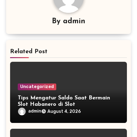
By
admin
Related Post
Uncategorized
Tips Mengatur Saldo Saat Bermain
Slot Habanero di Slot
admin
August 4, 2026