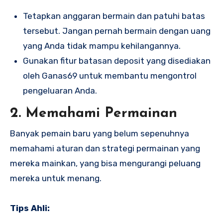
Tetapkan anggaran bermain dan patuhi batas
tersebut. Jangan pernah bermain dengan uang
yang Anda tidak mampu kehilangannya.
Gunakan fitur batasan deposit yang disediakan
oleh Ganas69 untuk membantu mengontrol
pengeluaran Anda.
2.
Memahami Permainan
Banyak pemain baru yang belum sepenuhnya
memahami aturan dan strategi permainan yang
mereka mainkan, yang bisa mengurangi peluang
mereka untuk menang.
Tips Ahli: