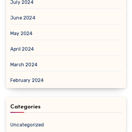
July 2024
June 2024
May 2024
April 2024
March 2024
February 2024
Categories
Uncategorized