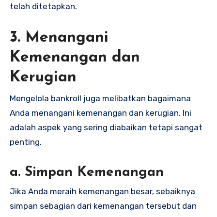
telah ditetapkan.
3. Menangani
Kemenangan dan
Kerugian
Mengelola bankroll juga melibatkan bagaimana
Anda menangani kemenangan dan kerugian. Ini
adalah aspek yang sering diabaikan tetapi sangat
penting.
a. Simpan Kemenangan
Jika Anda meraih kemenangan besar, sebaiknya
simpan sebagian dari kemenangan tersebut dan