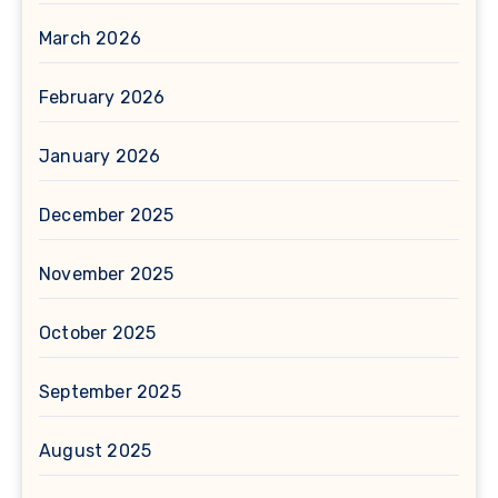
March 2026
February 2026
January 2026
December 2025
November 2025
October 2025
September 2025
August 2025