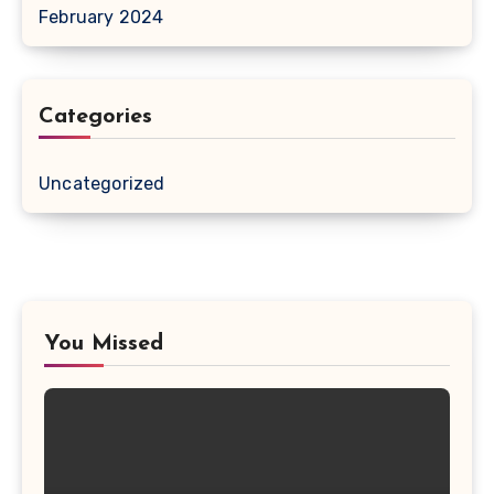
February 2024
Categories
Uncategorized
You Missed