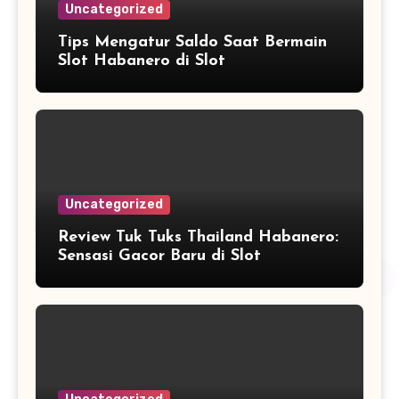
Uncategorized
Tips Mengatur Saldo Saat Bermain
Slot Habanero di Slot
Uncategorized
Review Tuk Tuks Thailand Habanero:
Sensasi Gacor Baru di Slot