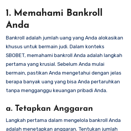
1. Memahami Bankroll
Anda
Bankroll adalah jumlah uang yang Anda alokasikan
khusus untuk bermain judi. Dalam konteks
SBOBET, memahami bankroll Anda adalah langkah
pertama yang krusial. Sebelum Anda mulai
bermain, pastikan Anda mengetahui dengan jelas
berapa banyak uang yang bisa Anda pertaruhkan
tanpa mengganggu keuangan pribadi Anda.
a. Tetapkan Anggaran
Langkah pertama dalam mengelola bankroll Anda
adalah menetapkan anggaran. Tentukan jumlah