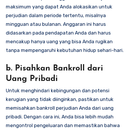
maksimum yang dapat Anda alokasikan untuk
perjudian dalam periode tertentu, misalnya
mingguan atau bulanan. Anggaran ini harus
didasarkan pada pendapatan Anda dan harus
mencakup hanya uang yang bisa Anda rugikan
tanpa mempengaruhi kebutuhan hidup sehari-hari.
b. Pisahkan Bankroll dari
Uang Pribadi
Untuk menghindari kebingungan dan potensi
kerugian yang tidak diinginkan, pastikan untuk
memisahkan bankroll perjudian Anda dari uang
pribadi. Dengan cara ini, Anda bisa lebih mudah
mengontrol pengeluaran dan memastikan bahwa