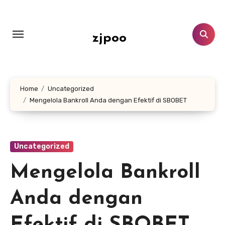
Skip
to
content
zjpoo
Home
Uncategorized
Mengelola Bankroll Anda dengan Efektif di SBOBET
Uncategorized
Mengelola Bankroll
Anda dengan