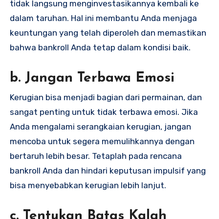
tidak langsung menginvestasikannya kembali ke
dalam taruhan. Hal ini membantu Anda menjaga
keuntungan yang telah diperoleh dan memastikan
bahwa bankroll Anda tetap dalam kondisi baik.
b. Jangan Terbawa Emosi
Kerugian bisa menjadi bagian dari permainan, dan
sangat penting untuk tidak terbawa emosi. Jika
Anda mengalami serangkaian kerugian, jangan
mencoba untuk segera memulihkannya dengan
bertaruh lebih besar. Tetaplah pada rencana
bankroll Anda dan hindari keputusan impulsif yang
bisa menyebabkan kerugian lebih lanjut.
c. Tentukan Batas Kalah