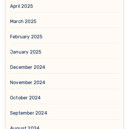
April 2025
March 2025
February 2025
January 2025
December 2024
November 2024
October 2024
September 2024
August 2024