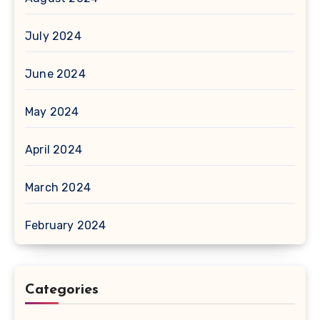
July 2024
June 2024
May 2024
April 2024
March 2024
February 2024
Categories