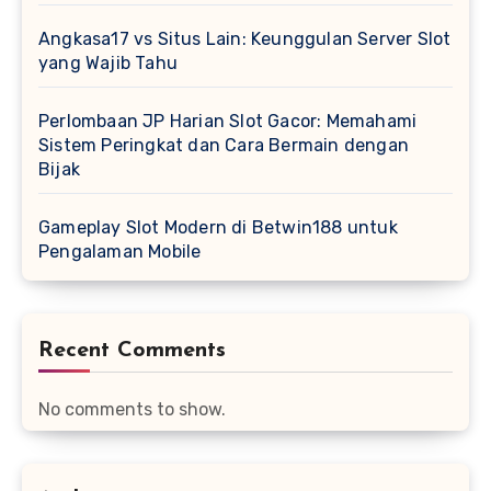
Angkasa17 vs Situs Lain: Keunggulan Server Slot
yang Wajib Tahu
Perlombaan JP Harian Slot Gacor: Memahami
Sistem Peringkat dan Cara Bermain dengan
Bijak
Gameplay Slot Modern di Betwin188 untuk
Pengalaman Mobile
Recent Comments
No comments to show.