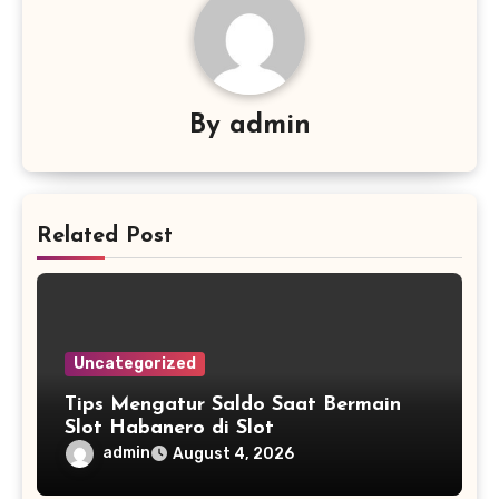
By
admin
Related Post
Uncategorized
Tips Mengatur Saldo Saat Bermain
Slot Habanero di Slot
admin
August 4, 2026