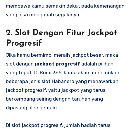
membawa kamu semakin dekat pada kemenangan
yang bisa mengubah segalanya.
2.
Slot Dengan Fitur Jackpot
Progresif
Jika kamu bermimpi meraih jackpot besar, maka
slot dengan
jackpot progresif
adalah pilihan
yang tepat. Di Bumi 365, kamu akan menemukan
beberapa jenis slot Habanero yang menawarkan
jackpot progresif, yaitu jackpot yang terus
berkembang seiring dengan taruhan yang
dipasang oleh pemain.
Di slot jackpot progresif, jumlah hadiah terus