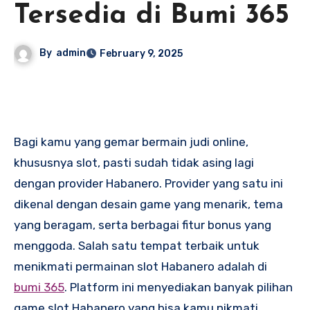
Tersedia di Bumi 365
By
admin
February 9, 2025
Bagi kamu yang gemar bermain judi online,
khususnya slot, pasti sudah tidak asing lagi
dengan provider Habanero. Provider yang satu ini
dikenal dengan desain game yang menarik, tema
yang beragam, serta berbagai fitur bonus yang
menggoda. Salah satu tempat terbaik untuk
menikmati permainan slot Habanero adalah di
bumi 365
. Platform ini menyediakan banyak pilihan
game slot Habanero yang bisa kamu nikmati,