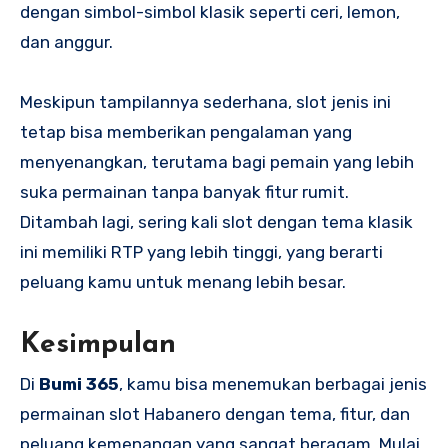
dengan simbol-simbol klasik seperti ceri, lemon,
dan anggur.
Meskipun tampilannya sederhana, slot jenis ini
tetap bisa memberikan pengalaman yang
menyenangkan, terutama bagi pemain yang lebih
suka permainan tanpa banyak fitur rumit.
Ditambah lagi, sering kali slot dengan tema klasik
ini memiliki RTP yang lebih tinggi, yang berarti
peluang kamu untuk menang lebih besar.
Kesimpulan
Di
Bumi 365
, kamu bisa menemukan berbagai jenis
permainan slot Habanero dengan tema, fitur, dan
peluang kemenangan yang sangat beragam. Mulai