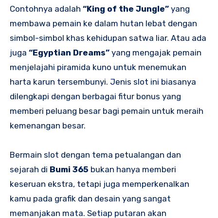
Contohnya adalah
“King of the Jungle”
yang
membawa pemain ke dalam hutan lebat dengan
simbol-simbol khas kehidupan satwa liar. Atau ada
juga
“Egyptian Dreams”
yang mengajak pemain
menjelajahi piramida kuno untuk menemukan
harta karun tersembunyi. Jenis slot ini biasanya
dilengkapi dengan berbagai fitur bonus yang
memberi peluang besar bagi pemain untuk meraih
kemenangan besar.
Bermain slot dengan tema petualangan dan
sejarah di
Bumi 365
bukan hanya memberi
keseruan ekstra, tetapi juga memperkenalkan
kamu pada grafik dan desain yang sangat
memanjakan mata. Setiap putaran akan