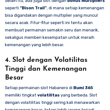
Selain itu, ada juga slot dengan
bonus multipliers
seperti
“Bison Trail”
, di mana setiap kemenangan
bisa digandakan dengan multiplier yang muncul
secara acak. Fitur-fitur seperti ini tentu akan
membuat permainan semakin seru dan menarik,
sekaligus memberi kesempatan untuk meraih
kemenangan yang lebih besar.
4.
Slot dengan Volatilitas
Tinggi dan Kemenangan
Besar
Setiap permainan slot Habanero di
Bumi 365
memiliki tingkat
volatilitas
yang berbeda. Slot
dengan volatilitas tinggi sering kali menawarkan
kemenangan besar, tetapi lebih jarang terjadi.