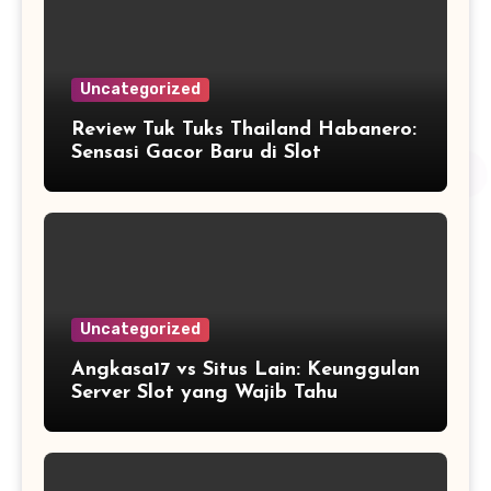
Uncategorized
Review Tuk Tuks Thailand Habanero:
Sensasi Gacor Baru di Slot
Uncategorized
Angkasa17 vs Situs Lain: Keunggulan
Server Slot yang Wajib Tahu