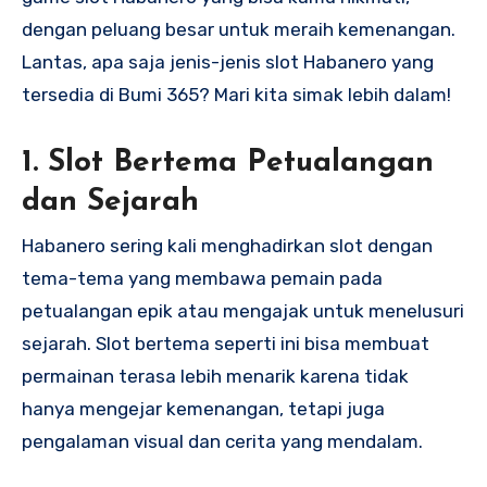
dengan peluang besar untuk meraih kemenangan.
Lantas, apa saja jenis-jenis slot Habanero yang
tersedia di Bumi 365? Mari kita simak lebih dalam!
1.
Slot Bertema Petualangan
dan Sejarah
Habanero sering kali menghadirkan slot dengan
tema-tema yang membawa pemain pada
petualangan epik atau mengajak untuk menelusuri
sejarah. Slot bertema seperti ini bisa membuat
permainan terasa lebih menarik karena tidak
hanya mengejar kemenangan, tetapi juga
pengalaman visual dan cerita yang mendalam.