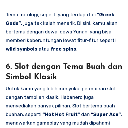
Tema mitologi, seperti yang terdapat di
“Greek
Gods”
, juga tak kalah menarik. Di sini, kamu akan
bertemu dengan dewa-dewa Yunani yang bisa
memberi keberuntungan lewat fitur-fitur seperti
wild symbols
atau
free spins
.
6.
Slot dengan Tema Buah dan
Simbol Klasik
Untuk kamu yang lebih menyukai permainan slot
dengan tampilan klasik, Habanero juga
menyediakan banyak pilihan. Slot bertema buah-
buahan, seperti
“Hot Hot Fruit”
dan
“Super Ace”
,
menawarkan gameplay yang mudah dipahami