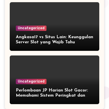
Uncategorized
Angkasa17 vs Situs Lain: Keunggulan
Server Slot yang Wajib Tahu
Uncategorized
Perlombaan JP Harian Slot Gacor:
Memahami Sistem Peringkat dan
Cara Bermain dengan Bijak