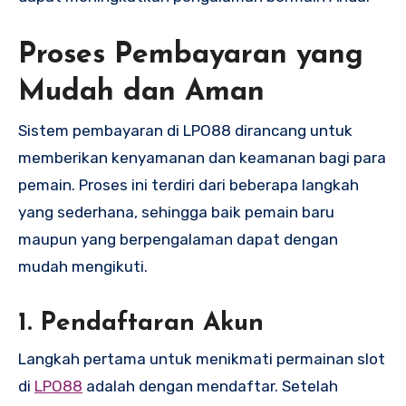
Proses Pembayaran yang
Mudah dan Aman
Sistem pembayaran di LPO88 dirancang untuk
memberikan kenyamanan dan keamanan bagi para
pemain. Proses ini terdiri dari beberapa langkah
yang sederhana, sehingga baik pemain baru
maupun yang berpengalaman dapat dengan
mudah mengikuti.
1. Pendaftaran Akun
Langkah pertama untuk menikmati permainan slot
di
LPO88
adalah dengan mendaftar. Setelah