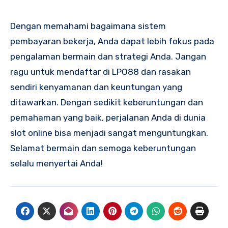
Dengan memahami bagaimana sistem
pembayaran bekerja, Anda dapat lebih fokus pada
pengalaman bermain dan strategi Anda. Jangan
ragu untuk mendaftar di LPO88 dan rasakan
sendiri kenyamanan dan keuntungan yang
ditawarkan. Dengan sedikit keberuntungan dan
pemahaman yang baik, perjalanan Anda di dunia
slot online bisa menjadi sangat menguntungkan.
Selamat bermain dan semoga keberuntungan
selalu menyertai Anda!