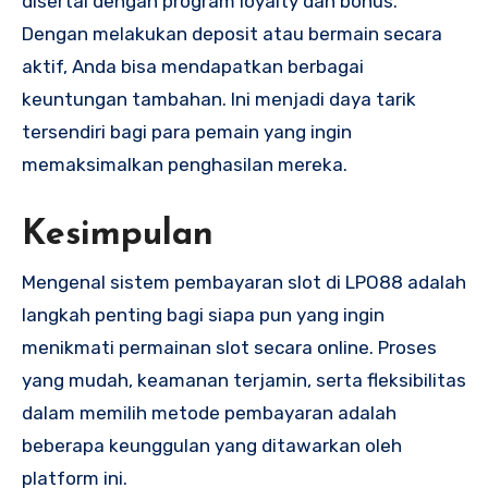
disertai dengan program loyalty dan bonus.
Dengan melakukan deposit atau bermain secara
aktif, Anda bisa mendapatkan berbagai
keuntungan tambahan. Ini menjadi daya tarik
tersendiri bagi para pemain yang ingin
memaksimalkan penghasilan mereka.
Kesimpulan
Mengenal sistem pembayaran slot di LPO88 adalah
langkah penting bagi siapa pun yang ingin
menikmati permainan slot secara online. Proses
yang mudah, keamanan terjamin, serta fleksibilitas
dalam memilih metode pembayaran adalah
beberapa keunggulan yang ditawarkan oleh
platform ini.