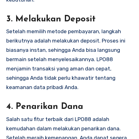
3. Melakukan Deposit
Setelah memilih metode pembayaran, langkah
berikutnya adalah melakukan deposit. Proses ini
biasanya instan, sehingga Anda bisa langsung
bermain setelah menyelesaikannya. LPO88
menjamin transaksi yang aman dan cepat,
sehingga Anda tidak perlu khawatir tentang
keamanan data pribadi Anda.
4. Penarikan Dana
Salah satu fitur terbaik dari LPO88 adalah
kemudahan dalam melakukan penarikan dana.
Setelah meraih kemenangan, Anda dapat segera