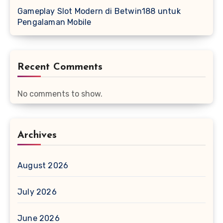
Gameplay Slot Modern di Betwin188 untuk
Pengalaman Mobile
Recent Comments
No comments to show.
Archives
August 2026
July 2026
June 2026