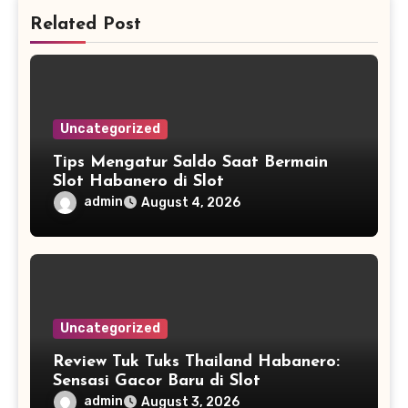
Related Post
Uncategorized
Tips Mengatur Saldo Saat Bermain
Slot Habanero di Slot
admin
August 4, 2026
Uncategorized
Review Tuk Tuks Thailand Habanero:
Sensasi Gacor Baru di Slot
admin
August 3, 2026