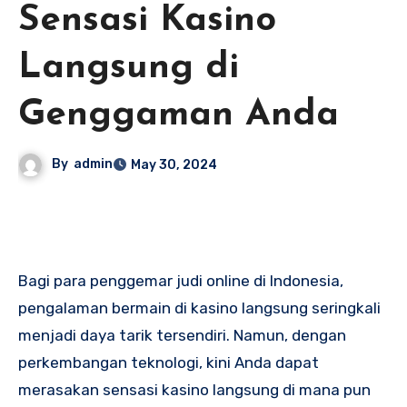
Sensasi Kasino
Langsung di
Genggaman Anda
By
admin
May 30, 2024
Bagi para penggemar judi online di Indonesia,
pengalaman bermain di kasino langsung seringkali
menjadi daya tarik tersendiri. Namun, dengan
perkembangan teknologi, kini Anda dapat
merasakan sensasi kasino langsung di mana pun