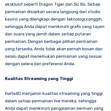
eksklusif seperti Dragon Tiger dan Sic Bo. Setiap
permainan disiarkan secara langsung dari studio
kasino yang dilengkapi dengan teknologi canggih,
sehingga Anda dapat menikmati grafis yang tajam
dan suara yang jernih dalam setiap putaran
permainan. Dengan berbagai pilihan permainan
yang tersedia, Anda tidak akan pernah bosan dan
selalu dapat menemukan permainan yang sesuai
dengan selera dan preferensi Anda.
Kualitas Streaming yang Tinggi
Halte4D menjamin kualitas streaming yang tinggi
dalam setiap permainan live mereka, sehingga
Anda dapat menikmati pengalaman bermain yang