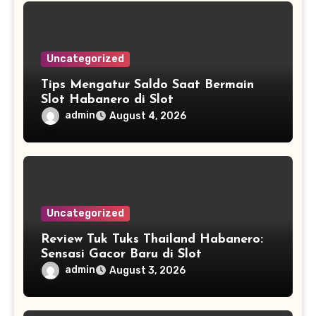
Uncategorized
Tips Mengatur Saldo Saat Bermain
Slot Habanero di Slot
admin
August 4, 2026
Uncategorized
Review Tuk Tuks Thailand Habanero:
Sensasi Gacor Baru di Slot
admin
August 3, 2026