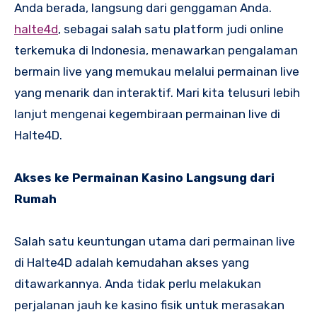
Anda berada, langsung dari genggaman Anda.
halte4d
, sebagai salah satu platform judi online
terkemuka di Indonesia, menawarkan pengalaman
bermain live yang memukau melalui permainan live
yang menarik dan interaktif. Mari kita telusuri lebih
lanjut mengenai kegembiraan permainan live di
Halte4D.
Akses ke Permainan Kasino Langsung dari
Rumah
Salah satu keuntungan utama dari permainan live
di Halte4D adalah kemudahan akses yang
ditawarkannya. Anda tidak perlu melakukan
perjalanan jauh ke kasino fisik untuk merasakan