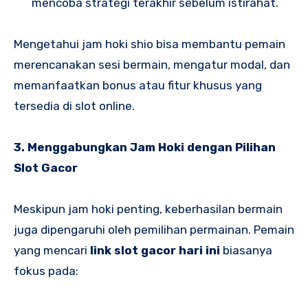
mencoba strategi terakhir sebelum istirahat.
Mengetahui jam hoki shio bisa membantu pemain
merencanakan sesi bermain, mengatur modal, dan
memanfaatkan bonus atau fitur khusus yang
tersedia di slot online.
3. Menggabungkan Jam Hoki dengan Pilihan
Slot Gacor
Meskipun jam hoki penting, keberhasilan bermain
juga dipengaruhi oleh pemilihan permainan. Pemain
yang mencari
link slot gacor hari ini
biasanya
fokus pada: