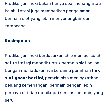
Prediksi jam hoki bukan hanya soal menang atau
kalah, tetapi juga memberikan pengalaman
bermain slot yang lebih menyenangkan dan
terencana.
Kesimpulan
Prediksi jam hoki berdasarkan shio menjadi salah
satu strategi menarik untuk bermain slot online.
Dengan memadukannya bersama pemilihan
link
slot gacor hari ini
, pemain bisa meningkatkan
peluang kemenangan, bermain dengan lebih
percaya diri, dan menikmati sensasi bermain yang
seru.