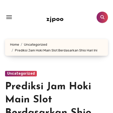
Skip
to
content
zjpoo
Home
Uncategorized
Prediksi Jam Hoki Main Slot Berdasarkan Shio Hari Ini
Uncategorized
Prediksi Jam Hoki
Main Slot