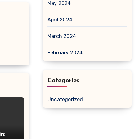
May 2024
April 2024
March 2024
February 2024
Categories
Uncategorized
n: