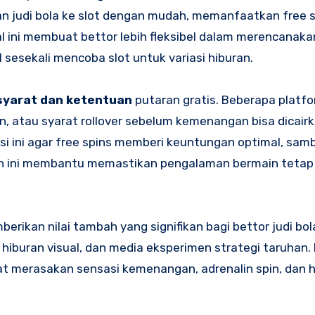
an judi bola ke slot dengan mudah, memanfaatkan free s
ini membuat bettor lebih fleksibel dalam merencanaka
 sesekali mencoba slot untuk variasi hiburan.
yarat dan ketentuan
putaran gratis. Beberapa platf
, atau syarat rollover sebelum kemenangan bisa dicairk
si ini agar free spins memberi keuntungan optimal, samb
an ini membantu memastikan pengalaman bermain tetap
erikan nilai tambah yang signifikan bagi bettor judi bola
ar, hiburan visual, dan media eksperimen strategi taruhan
t merasakan sensasi kemenangan, adrenalin spin, dan h