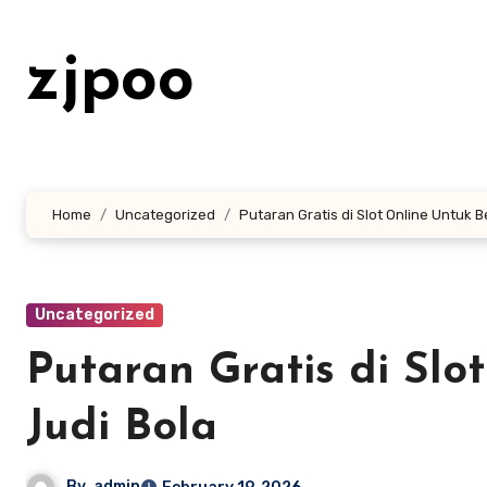
Skip
to
zjpoo
content
Home
Uncategorized
Putaran Gratis di Slot Online Untuk 
Uncategorized
Putaran Gratis di Slo
Judi Bola
By
admin