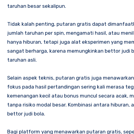
taruhan besar sekalipun.
Tidak kalah penting, putaran gratis dapat dimanfaa
jumlah taruhan per spin, mengamati hasil, atau menilai
hanya hiburan, tetapi juga alat eksperimen yang m
sangat berharga, karena memungkinkan bettor judi
taruhan asli.
Selain aspek teknis, putaran gratis juga menawarka
fokus pada hasil pertandingan sering kali merasa teg
kemenangan kecil atau bonus muncul secara acak
tanpa risiko modal besar. Kombinasi antara hiburan, 
bettor judi bola.
Bagi platform yang menawarkan putaran gratis, seper