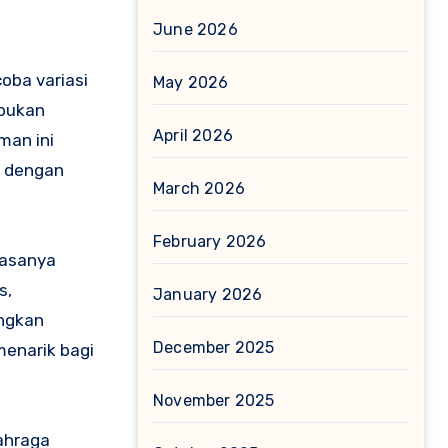
June 2026
oba variasi
May 2026
 bukan
April 2026
man ini
n dengan
March 2026
February 2026
iasanya
s,
January 2026
ngkan
December 2025
menarik bagi
November 2025
lahraga