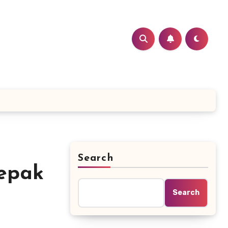
Search
Sepak
Search