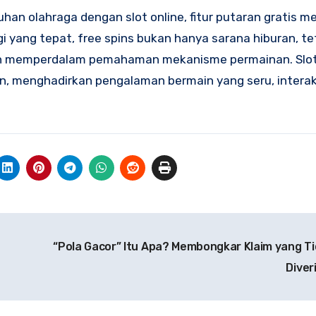
an olahraga dengan slot online, fitur putaran gratis me
 yang tepat, free spins bukan hanya sarana hiburan, te
n memperdalam pemahaman mekanisme permainan. Slot 
an, menghadirkan pengalaman bermain yang seru, interak
“Pola Gacor” Itu Apa? Membongkar Klaim yang Ti
Diver