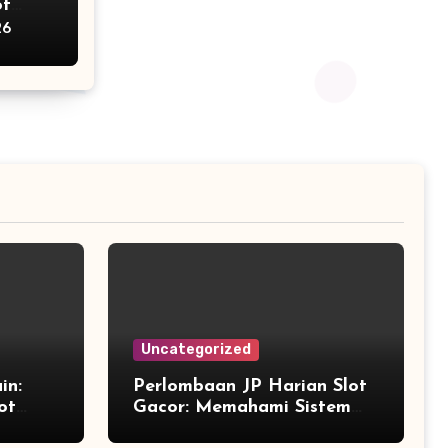
ot
26
Uncategorized
in:
Perlombaan JP Harian Slot
ot
Gacor: Memahami Sistem
Peringkat dan Cara Bermain