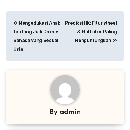
Post
Mengedukasi Anak
Prediksi HK: Fitur Wheel
navigation
tentang Judi Online:
& Multiplier Paling
Bahasa yang Sesuai
Menguntungkan
Usia
By
admin