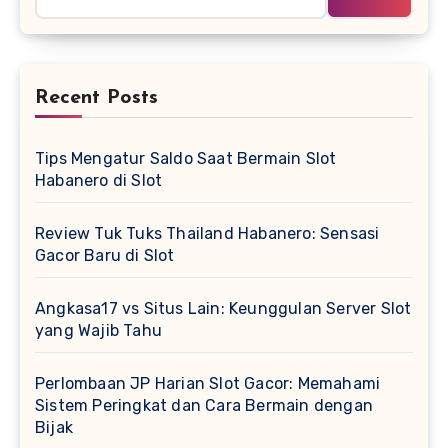
Recent Posts
Tips Mengatur Saldo Saat Bermain Slot
Habanero di Slot
Review Tuk Tuks Thailand Habanero: Sensasi
Gacor Baru di Slot
Angkasa17 vs Situs Lain: Keunggulan Server Slot
yang Wajib Tahu
Perlombaan JP Harian Slot Gacor: Memahami
Sistem Peringkat dan Cara Bermain dengan
Bijak