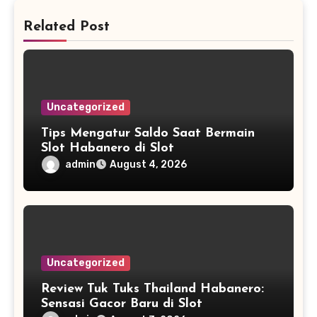
Related Post
Uncategorized
Tips Mengatur Saldo Saat Bermain
Slot Habanero di Slot
admin
August 4, 2026
Uncategorized
Review Tuk Tuks Thailand Habanero:
Sensasi Gacor Baru di Slot