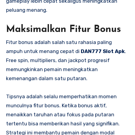
gameplay lebih cepat sekaligus meningkatkan
peluang menang.
Maksimalkan Fitur Bonus
Fitur bonus adalah salah satu rahasia paling
ampuh untuk menang cepat di
DAN777 Slot Apk
.
Free spin, multipliers, dan jackpot progresif
memungkinkan pemain meningkatkan
kemenangan dalam satu putaran.
Tipsnya adalah selalu memperhatikan momen
munculnya fitur bonus. Ketika bonus aktif,
menaikkan taruhan atau fokus pada putaran
tertentu bisa memberikan hasil yang signifikan.
Strategi ini membantu pemain dengan modal