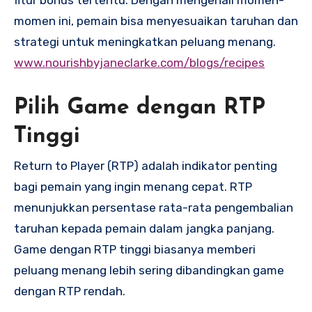
momen ini, pemain bisa menyesuaikan taruhan dan
strategi untuk meningkatkan peluang menang.
www.nourishbyjaneclarke.com/blogs/recipes
Pilih Game dengan RTP
Tinggi
Return to Player (RTP) adalah indikator penting
bagi pemain yang ingin menang cepat. RTP
menunjukkan persentase rata-rata pengembalian
taruhan kepada pemain dalam jangka panjang.
Game dengan RTP tinggi biasanya memberi
peluang menang lebih sering dibandingkan game
dengan RTP rendah.