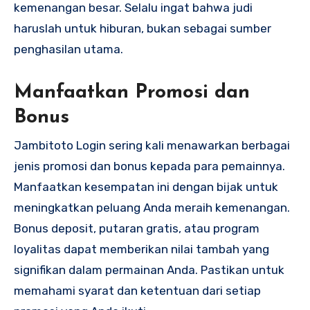
kemenangan besar. Selalu ingat bahwa judi
haruslah untuk hiburan, bukan sebagai sumber
penghasilan utama.
Manfaatkan Promosi dan
Bonus
Jambitoto Login sering kali menawarkan berbagai
jenis promosi dan bonus kepada para pemainnya.
Manfaatkan kesempatan ini dengan bijak untuk
meningkatkan peluang Anda meraih kemenangan.
Bonus deposit, putaran gratis, atau program
loyalitas dapat memberikan nilai tambah yang
signifikan dalam permainan Anda. Pastikan untuk
memahami syarat dan ketentuan dari setiap