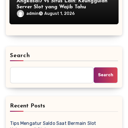
Angkasa17 vs Situs Lain: Keunggulan
Server Slot yang Wajib Tahu
admin
August 1, 2026
Search
Search
Recent Posts
Tips Mengatur Saldo Saat Bermain Slot