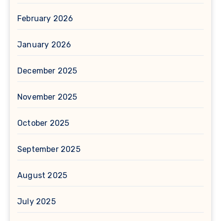
February 2026
January 2026
December 2025
November 2025
October 2025
September 2025
August 2025
July 2025