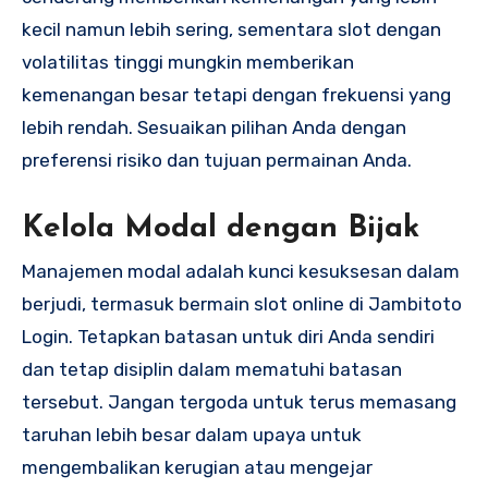
kecil namun lebih sering, sementara slot dengan
volatilitas tinggi mungkin memberikan
kemenangan besar tetapi dengan frekuensi yang
lebih rendah. Sesuaikan pilihan Anda dengan
preferensi risiko dan tujuan permainan Anda.
Kelola Modal dengan Bijak
Manajemen modal adalah kunci kesuksesan dalam
berjudi, termasuk bermain slot online di Jambitoto
Login. Tetapkan batasan untuk diri Anda sendiri
dan tetap disiplin dalam mematuhi batasan
tersebut. Jangan tergoda untuk terus memasang
taruhan lebih besar dalam upaya untuk
mengembalikan kerugian atau mengejar