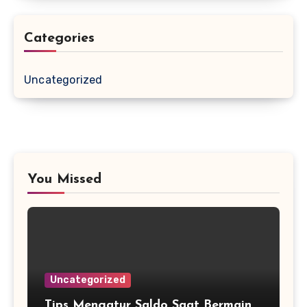
Categories
Uncategorized
You Missed
Uncategorized
Tips Mengatur Saldo Saat Bermain