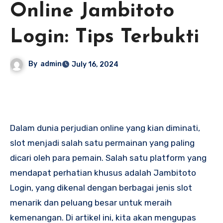
Online Jambitoto
Login: Tips Terbukti
By
admin
July 16, 2024
Dalam dunia perjudian online yang kian diminati,
slot menjadi salah satu permainan yang paling
dicari oleh para pemain. Salah satu platform yang
mendapat perhatian khusus adalah Jambitoto
Login, yang dikenal dengan berbagai jenis slot
menarik dan peluang besar untuk meraih
kemenangan. Di artikel ini, kita akan mengupas