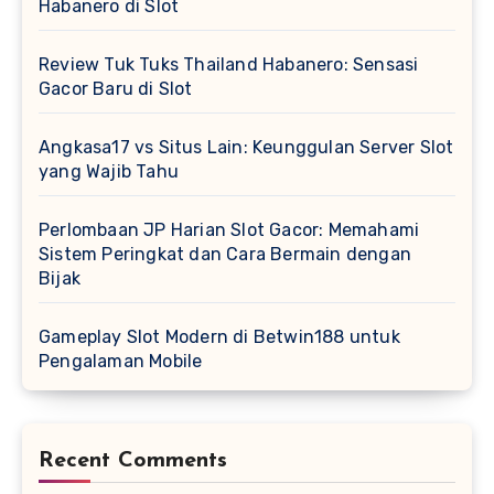
Habanero di Slot
Review Tuk Tuks Thailand Habanero: Sensasi
Gacor Baru di Slot
Angkasa17 vs Situs Lain: Keunggulan Server Slot
yang Wajib Tahu
Perlombaan JP Harian Slot Gacor: Memahami
Sistem Peringkat dan Cara Bermain dengan
Bijak
Gameplay Slot Modern di Betwin188 untuk
Pengalaman Mobile
Recent Comments