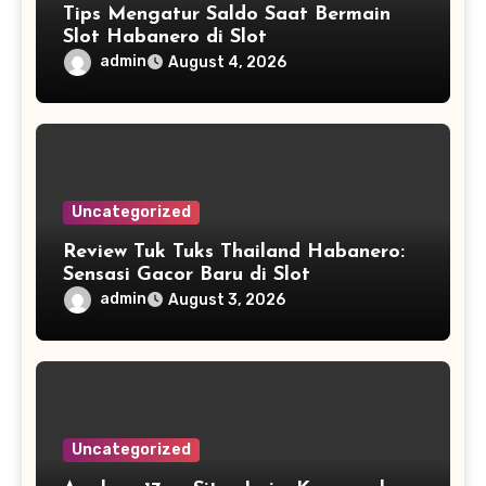
Tips Mengatur Saldo Saat Bermain
Slot Habanero di Slot
admin
August 4, 2026
Uncategorized
Review Tuk Tuks Thailand Habanero:
Sensasi Gacor Baru di Slot
admin
August 3, 2026
Uncategorized