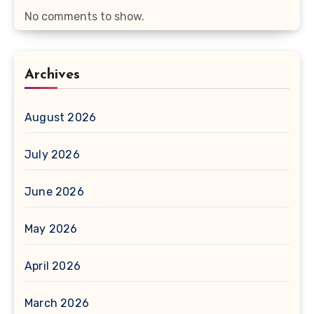
No comments to show.
Archives
August 2026
July 2026
June 2026
May 2026
April 2026
March 2026