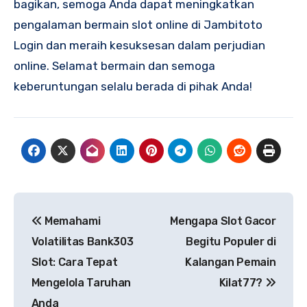
bagikan, semoga Anda dapat meningkatkan
pengalaman bermain slot online di Jambitoto
Login dan meraih kesuksesan dalam perjudian
online. Selamat bermain dan semoga
keberuntungan selalu berada di pihak Anda!
Post
Memahami
Mengapa Slot Gacor
navigation
Volatilitas Bank303
Begitu Populer di
Slot: Cara Tepat
Kalangan Pemain
Mengelola Taruhan
Kilat77?
Anda