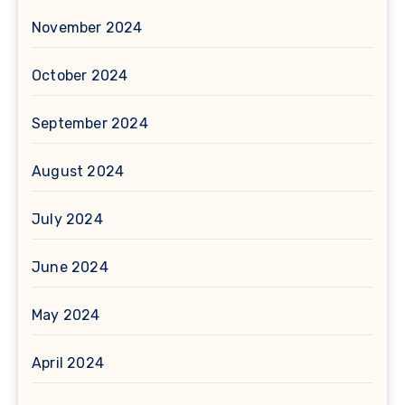
November 2024
October 2024
September 2024
August 2024
July 2024
June 2024
May 2024
April 2024