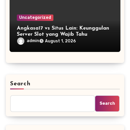
Uncategorized
Angkasa17 vs Situs Lain: Keunggulan
Server Slot yang Wajib Tahu
admin
August 1, 2026
Search
Search