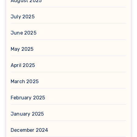
August 2025
July 2025
June 2025
May 2025
April 2025
March 2025
February 2025
January 2025
December 2024