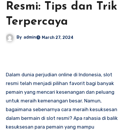
Resmi: Tips dan Trik
Terpercaya
By
admin
March 27, 2024
Dalam dunia perjudian online di Indonesia, slot
resmi telah menjadi pilihan favorit bagi banyak
pemain yang mencari kesenangan dan peluang
untuk meraih kemenangan besar. Namun,
bagaimana sebenarnya cara meraih kesuksesan
dalam bermain di slot resmi? Apa rahasia di balik
kesuksesan para pemain yang mampu