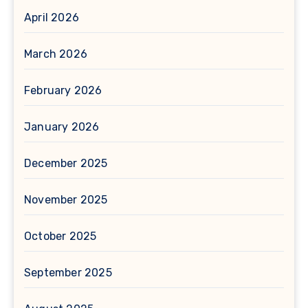
April 2026
March 2026
February 2026
January 2026
December 2025
November 2025
October 2025
September 2025