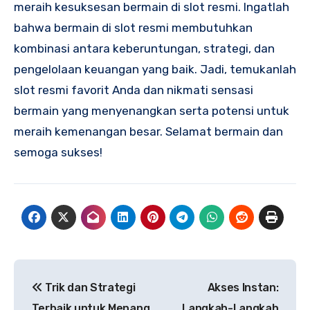
meraih kesuksesan bermain di slot resmi. Ingatlah
bahwa bermain di slot resmi membutuhkan
kombinasi antara keberuntungan, strategi, dan
pengelolaan keuangan yang baik. Jadi, temukanlah
slot resmi favorit Anda dan nikmati sensasi
bermain yang menyenangkan serta potensi untuk
meraih kemenangan besar. Selamat bermain dan
semoga sukses!
Post
Trik dan Strategi
Akses Instan:
navigation
Terbaik untuk Menang
Langkah-Langkah