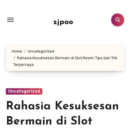
Skip
to
content
zjpoo
Home
Uncategorized
Rahasia Kesuksesan Bermain di Slot Resmi: Tips dan Trik
Terpercaya
Uncategorized
Rahasia Kesuksesan
Bermain di Slot