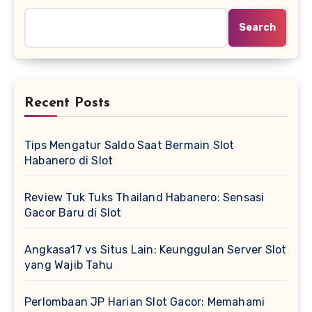
Search
Recent Posts
Tips Mengatur Saldo Saat Bermain Slot
Habanero di Slot
Review Tuk Tuks Thailand Habanero: Sensasi
Gacor Baru di Slot
Angkasa17 vs Situs Lain: Keunggulan Server Slot
yang Wajib Tahu
Perlombaan JP Harian Slot Gacor: Memahami