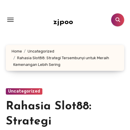
Skip
to
content
zjpoo
Home
Uncategorized
Rahasia Slot88: Strategi Tersembunyi untuk Meraih
Kemenangan Lebih Sering
Uncategorized
Rahasia Slot88:
Strategi