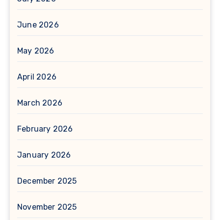
June 2026
May 2026
April 2026
March 2026
February 2026
January 2026
December 2025
November 2025