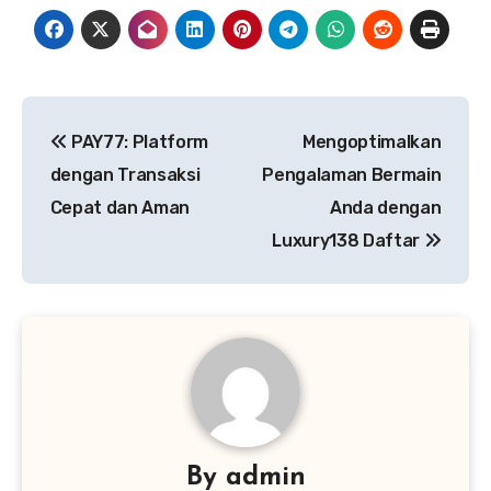
Post
PAY77: Platform
Mengoptimalkan
navigation
dengan Transaksi
Pengalaman Bermain
Cepat dan Aman
Anda dengan
Luxury138 Daftar
By
admin