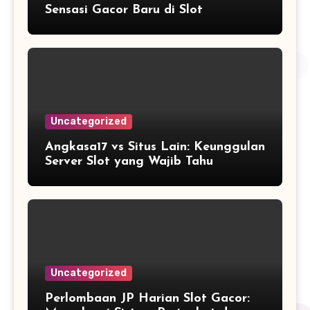
Sensasi Gacor Baru di Slot
Uncategorized
Angkasa17 vs Situs Lain: Keunggulan
Server Slot yang Wajib Tahu
Uncategorized
Perlombaan JP Harian Slot Gacor: