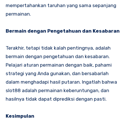
mempertahankan taruhan yang sama sepanjang
permainan.
Bermain dengan Pengetahuan dan Kesabaran
Terakhir, tetapi tidak kalah pentingnya, adalah
bermain dengan pengetahuan dan kesabaran.
Pelajari aturan permainan dengan baik, pahami
strategi yang Anda gunakan, dan bersabarlah
dalam menghadapi hasil putaran. Ingatlah bahwa
slot88 adalah permainan keberuntungan, dan
hasilnya tidak dapat diprediksi dengan pasti.
Kesimpulan