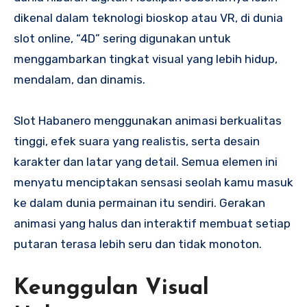
dikenal dalam teknologi bioskop atau VR, di dunia
slot online, “4D” sering digunakan untuk
menggambarkan tingkat visual yang lebih hidup,
mendalam, dan dinamis.
Slot Habanero menggunakan animasi berkualitas
tinggi, efek suara yang realistis, serta desain
karakter dan latar yang detail. Semua elemen ini
menyatu menciptakan sensasi seolah kamu masuk
ke dalam dunia permainan itu sendiri. Gerakan
animasi yang halus dan interaktif membuat setiap
putaran terasa lebih seru dan tidak monoton.
Keunggulan Visual