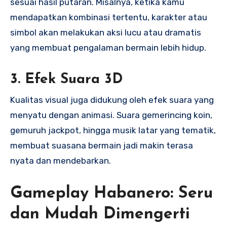
sesuai hasil putaran. Misalnya, ketika kamu
mendapatkan kombinasi tertentu, karakter atau
simbol akan melakukan aksi lucu atau dramatis
yang membuat pengalaman bermain lebih hidup.
3. Efek Suara 3D
Kualitas visual juga didukung oleh efek suara yang
menyatu dengan animasi. Suara gemerincing koin,
gemuruh jackpot, hingga musik latar yang tematik,
membuat suasana bermain jadi makin terasa
nyata dan mendebarkan.
Gameplay Habanero: Seru
dan Mudah Dimengerti