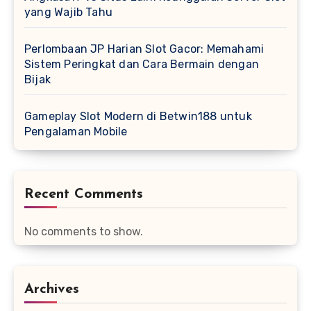
yang Wajib Tahu
Perlombaan JP Harian Slot Gacor: Memahami
Sistem Peringkat dan Cara Bermain dengan
Bijak
Gameplay Slot Modern di Betwin188 untuk
Pengalaman Mobile
Recent Comments
No comments to show.
Archives