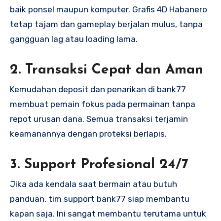
baik ponsel maupun komputer. Grafis 4D Habanero
tetap tajam dan gameplay berjalan mulus, tanpa
gangguan lag atau loading lama.
2. Transaksi Cepat dan Aman
Kemudahan deposit dan penarikan di bank77
membuat pemain fokus pada permainan tanpa
repot urusan dana. Semua transaksi terjamin
keamanannya dengan proteksi berlapis.
3. Support Profesional 24/7
Jika ada kendala saat bermain atau butuh
panduan, tim support bank77 siap membantu
kapan saja. Ini sangat membantu terutama untuk