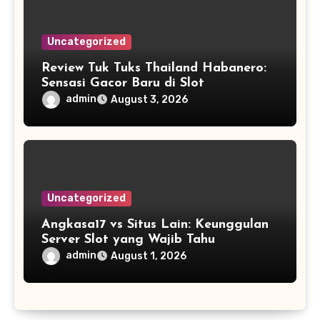
Uncategorized
Review Tuk Tuks Thailand Habanero:
Sensasi Gacor Baru di Slot
admin
August 3, 2026
Uncategorized
Angkasa17 vs Situs Lain: Keunggulan
Server Slot yang Wajib Tahu
admin
August 1, 2026