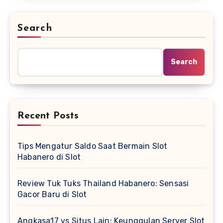
Search
Search
Recent Posts
Tips Mengatur Saldo Saat Bermain Slot
Habanero di Slot
Review Tuk Tuks Thailand Habanero: Sensasi
Gacor Baru di Slot
Angkasa17 vs Situs Lain: Keunggulan Server Slot