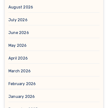
August 2026
July 2026
June 2026
May 2026
April 2026
March 2026
February 2026
January 2026