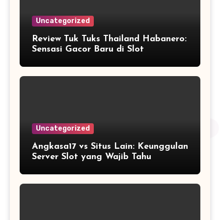
Uncategorized
Review Tuk Tuks Thailand Habanero:
Sensasi Gacor Baru di Slot
Uncategorized
Angkasa17 vs Situs Lain: Keunggulan
Server Slot yang Wajib Tahu