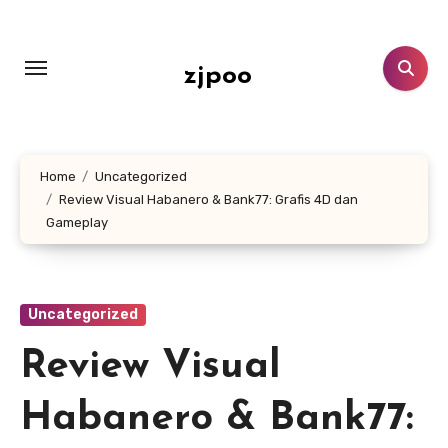
Skip
to
content
zjpoo
Home
Uncategorized
Review Visual Habanero & Bank77: Grafis 4D dan
Gameplay
Uncategorized
Review Visual
Habanero & Bank77: