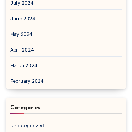
July 2024
June 2024
May 2024
April 2024
March 2024
February 2024
Categories
Uncategorized