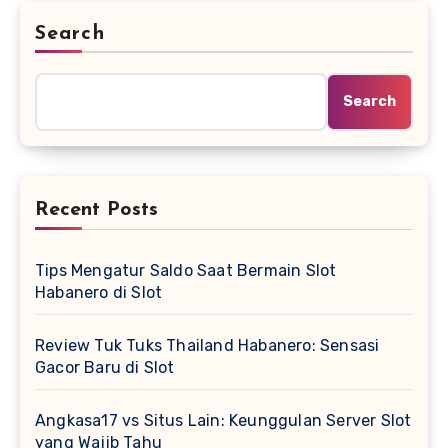
Search
Search
Recent Posts
Tips Mengatur Saldo Saat Bermain Slot
Habanero di Slot
Review Tuk Tuks Thailand Habanero: Sensasi
Gacor Baru di Slot
Angkasa17 vs Situs Lain: Keunggulan Server Slot
yang Wajib Tahu