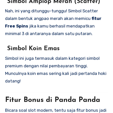
Simbol Amplop Merah (Scatter)
Nah, ini yang ditunggu-tunggu! Simbol Scatter
dalam bentuk angpao merah akan memicu
fitur
Free Spins
jika kamu berhasil mendapatkan
minimal 3 di antaranya dalam satu putaran.
Simbol Koin Emas
Simbol ini juga termasuk dalam kategori simbol
premium dengan nilai pembayaran tinggi.
Munculnya koin emas sering kali jadi pertanda hoki
datang!
Fitur Bonus di Panda Panda
Bicara soal slot modern, tentu saja fitur bonus jadi