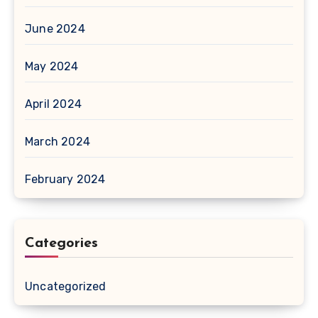
June 2024
May 2024
April 2024
March 2024
February 2024
Categories
Uncategorized