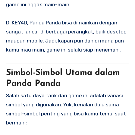
game ini nggak main-main.
Di KEY4D, Panda Panda bisa dimainkan dengan
sangat lancar di berbagai perangkat, baik desktop
maupun mobile. Jadi, kapan pun dan di mana pun
kamu mau main, game ini selalu siap menemani.
Simbol-Simbol Utama dalam
Panda Panda
Salah satu daya tarik dari game ini adalah variasi
simbol yang digunakan. Yuk, kenalan dulu sama
simbol-simbol penting yang bisa kamu temui saat
bermain: