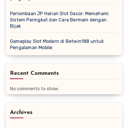
Perlombaan JP Harian Slot Gacor: Memahami
Sistem Peringkat dan Cara Bermain dengan
Bijak
Gameplay Slot Modern di Betwin188 untuk
Pengalaman Mobile
Recent Comments
No comments to show.
Archives