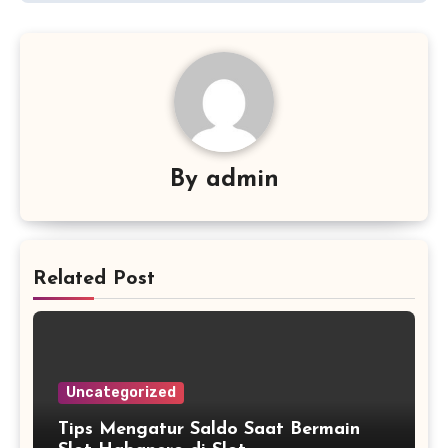
By
admin
Related Post
Uncategorized
Tips Mengatur Saldo Saat Bermain