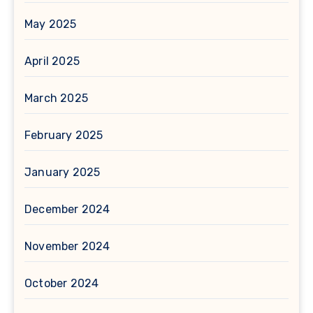
May 2025
April 2025
March 2025
February 2025
January 2025
December 2024
November 2024
October 2024