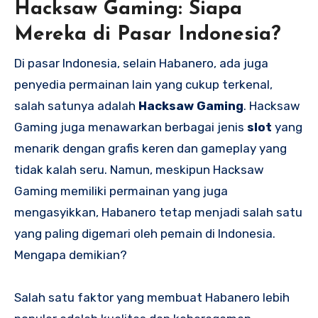
Hacksaw Gaming: Siapa
Mereka di Pasar Indonesia?
Di pasar Indonesia, selain Habanero, ada juga
penyedia permainan lain yang cukup terkenal,
salah satunya adalah
Hacksaw Gaming
. Hacksaw
Gaming juga menawarkan berbagai jenis
slot
yang
menarik dengan grafis keren dan gameplay yang
tidak kalah seru. Namun, meskipun Hacksaw
Gaming memiliki permainan yang juga
mengasyikkan, Habanero tetap menjadi salah satu
yang paling digemari oleh pemain di Indonesia.
Mengapa demikian?
Salah satu faktor yang membuat Habanero lebih