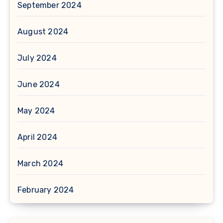
September 2024
August 2024
July 2024
June 2024
May 2024
April 2024
March 2024
February 2024