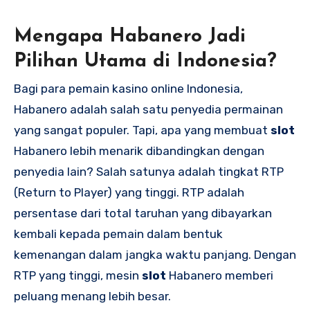
Mengapa Habanero Jadi
Pilihan Utama di Indonesia?
Bagi para pemain kasino online Indonesia,
Habanero adalah salah satu penyedia permainan
yang sangat populer. Tapi, apa yang membuat
slot
Habanero lebih menarik dibandingkan dengan
penyedia lain? Salah satunya adalah tingkat RTP
(Return to Player) yang tinggi. RTP adalah
persentase dari total taruhan yang dibayarkan
kembali kepada pemain dalam bentuk
kemenangan dalam jangka waktu panjang. Dengan
RTP yang tinggi, mesin
slot
Habanero memberi
peluang menang lebih besar.