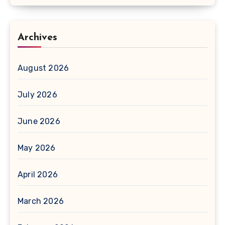
Archives
August 2026
July 2026
June 2026
May 2026
April 2026
March 2026