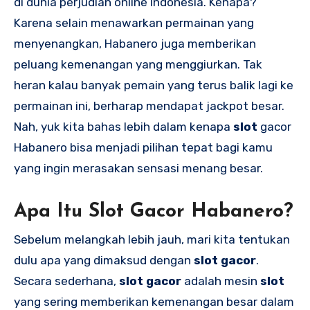
di dunia perjudian online Indonesia. Kenapa?
Karena selain menawarkan permainan yang
menyenangkan, Habanero juga memberikan
peluang kemenangan yang menggiurkan. Tak
heran kalau banyak pemain yang terus balik lagi ke
permainan ini, berharap mendapat jackpot besar.
Nah, yuk kita bahas lebih dalam kenapa
slot
gacor
Habanero bisa menjadi pilihan tepat bagi kamu
yang ingin merasakan sensasi menang besar.
Apa Itu Slot Gacor Habanero?
Sebelum melangkah lebih jauh, mari kita tentukan
dulu apa yang dimaksud dengan
slot gacor
.
Secara sederhana,
slot gacor
adalah mesin
slot
yang sering memberikan kemenangan besar dalam