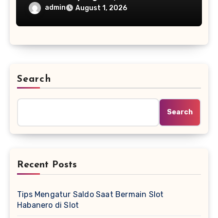
admin
August 1, 2026
Search
Search
Recent Posts
Tips Mengatur Saldo Saat Bermain Slot
Habanero di Slot