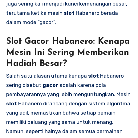
juga sering kali menjadi kunci kemenangan besar,
terutama ketika mesin
slot
Habanero berada
dalam mode “gacor”.
Slot Gacor Habanero: Kenapa
Mesin Ini Sering Memberikan
Hadiah Besar?
Salah satu alasan utama kenapa
slot
Habanero
sering disebut
gacor
adalah karena pola
pembayarannya yang lebih menguntungkan. Mesin
slot
Habanero dirancang dengan sistem algoritma
yang adil, memastikan bahwa setiap pemain
memiliki peluang yang sama untuk menang.
Namun, seperti halnya dalam semua permainan