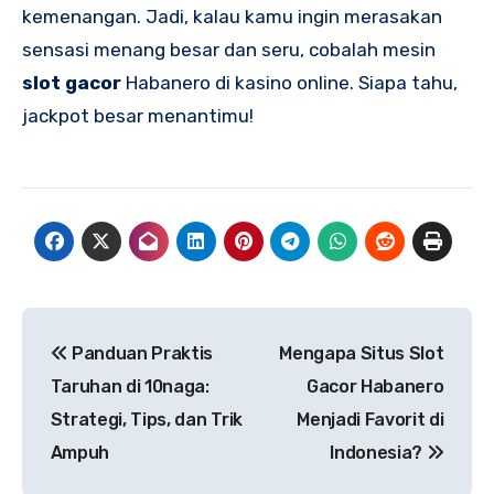
kemenangan. Jadi, kalau kamu ingin merasakan
sensasi menang besar dan seru, cobalah mesin
slot gacor
Habanero di kasino online. Siapa tahu,
jackpot besar menantimu!
Post
Panduan Praktis
Mengapa Situs Slot
navigation
Taruhan di 10naga:
Gacor Habanero
Strategi, Tips, dan Trik
Menjadi Favorit di
Ampuh
Indonesia?