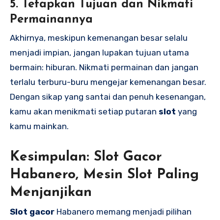
5.
Tetapkan Tujuan dan Nikmati
Permainannya
Akhirnya, meskipun kemenangan besar selalu
menjadi impian, jangan lupakan tujuan utama
bermain: hiburan. Nikmati permainan dan jangan
terlalu terburu-buru mengejar kemenangan besar.
Dengan sikap yang santai dan penuh kesenangan,
kamu akan menikmati setiap putaran
slot
yang
kamu mainkan.
Kesimpulan: Slot Gacor
Habanero, Mesin Slot Paling
Menjanjikan
Slot gacor
Habanero memang menjadi pilihan