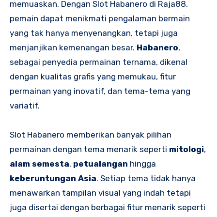
memuaskan. Dengan Slot Habanero di Raja88,
pemain dapat menikmati pengalaman bermain
yang tak hanya menyenangkan, tetapi juga
menjanjikan kemenangan besar.
Habanero
,
sebagai penyedia permainan ternama, dikenal
dengan kualitas grafis yang memukau, fitur
permainan yang inovatif, dan tema-tema yang
variatif.
Slot Habanero memberikan banyak pilihan
permainan dengan tema menarik seperti
mitologi
,
alam semesta
,
petualangan
hingga
keberuntungan Asia
. Setiap tema tidak hanya
menawarkan tampilan visual yang indah tetapi
juga disertai dengan berbagai fitur menarik seperti