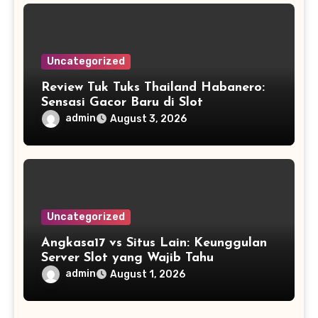
Uncategorized
Review Tuk Tuks Thailand Habanero:
Sensasi Gacor Baru di Slot
admin
August 3, 2026
Uncategorized
Angkasa17 vs Situs Lain: Keunggulan
Server Slot yang Wajib Tahu
admin
August 1, 2026