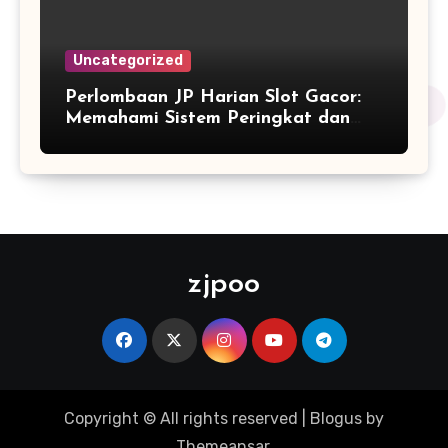
Uncategorized
Perlombaan JP Harian Slot Gacor:
Memahami Sistem Peringkat dan
Cara Bermain dengan Bijak
zjpoo
Copyright © All rights reserved
|
Blogus
by
Themeansar
.