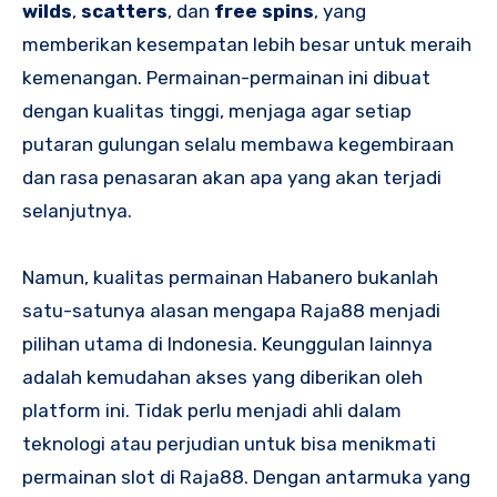
wilds
,
scatters
, dan
free spins
, yang
memberikan kesempatan lebih besar untuk meraih
kemenangan. Permainan-permainan ini dibuat
dengan kualitas tinggi, menjaga agar setiap
putaran gulungan selalu membawa kegembiraan
dan rasa penasaran akan apa yang akan terjadi
selanjutnya.
Namun, kualitas permainan Habanero bukanlah
satu-satunya alasan mengapa Raja88 menjadi
pilihan utama di Indonesia. Keunggulan lainnya
adalah kemudahan akses yang diberikan oleh
platform ini. Tidak perlu menjadi ahli dalam
teknologi atau perjudian untuk bisa menikmati
permainan slot di Raja88. Dengan antarmuka yang