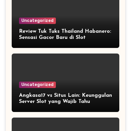
Uncategorized
Review Tuk Tuks Thailand Habanero:
Sensasi Gacor Baru di Slot
Uncategorized
Angkasa17 vs Situs Lain: Keunggulan
Server Slot yang Wajib Tahu