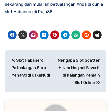
sekarang dan mulailah petualangan Anda di dunia
slot Habanero di Raja88.
Post
Slot Habanero:
Mengapa Slot Scatter
navigation
Petualangan Seru
Hitam Menjadi Favorit
Menanti di Kakakjudi
di Kalangan Pemain
Slot Online