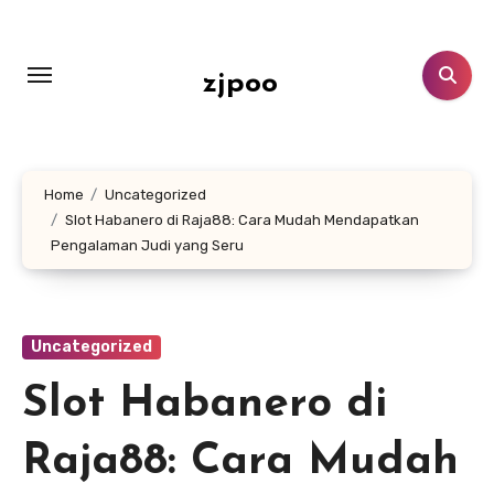
Skip
to
content
zjpoo
Home
Uncategorized
Slot Habanero di Raja88: Cara Mudah Mendapatkan
Pengalaman Judi yang Seru
Uncategorized
Slot Habanero di
Raja88: Cara Mudah