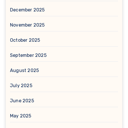
December 2025
November 2025
October 2025
September 2025
August 2025
July 2025
June 2025
May 2025