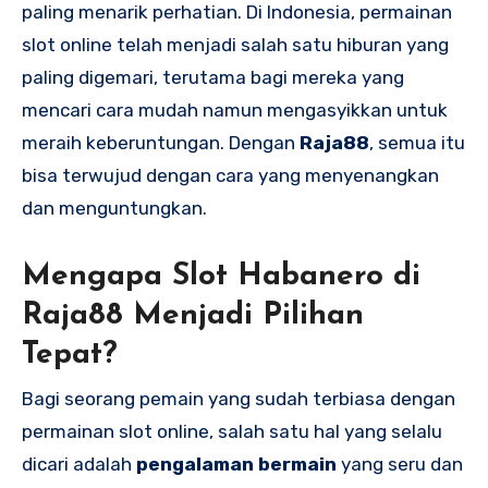
paling menarik perhatian. Di Indonesia, permainan
slot online telah menjadi salah satu hiburan yang
paling digemari, terutama bagi mereka yang
mencari cara mudah namun mengasyikkan untuk
meraih keberuntungan. Dengan
Raja88
, semua itu
bisa terwujud dengan cara yang menyenangkan
dan menguntungkan.
Mengapa Slot Habanero di
Raja88 Menjadi Pilihan
Tepat?
Bagi seorang pemain yang sudah terbiasa dengan
permainan slot online, salah satu hal yang selalu
dicari adalah
pengalaman bermain
yang seru dan