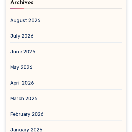
Archives
August 2026
July 2026
June 2026
May 2026
April 2026
March 2026
February 2026
January 2026