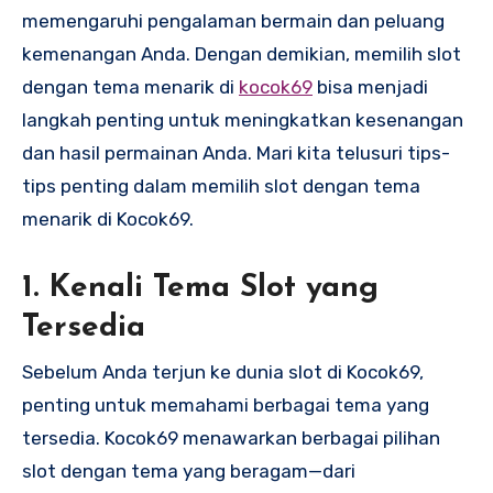
memengaruhi pengalaman bermain dan peluang
kemenangan Anda. Dengan demikian, memilih slot
dengan tema menarik di
kocok69
bisa menjadi
langkah penting untuk meningkatkan kesenangan
dan hasil permainan Anda. Mari kita telusuri tips-
tips penting dalam memilih slot dengan tema
menarik di Kocok69.
1. Kenali Tema Slot yang
Tersedia
Sebelum Anda terjun ke dunia slot di Kocok69,
penting untuk memahami berbagai tema yang
tersedia. Kocok69 menawarkan berbagai pilihan
slot dengan tema yang beragam—dari