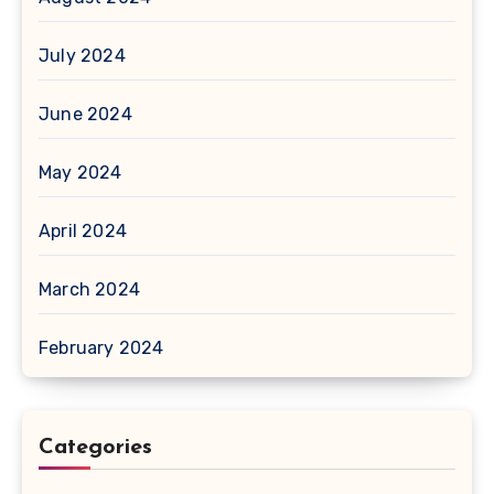
July 2024
June 2024
May 2024
April 2024
March 2024
February 2024
Categories