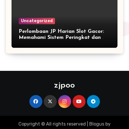
Uncategorized
Perlombaan JP Harian Slot Gacor:
Memahami Sistem Peringkat dan
Cara Bermain dengan Bijak
zjpoo
Copyright © All rights reserved
|
Blogus
by