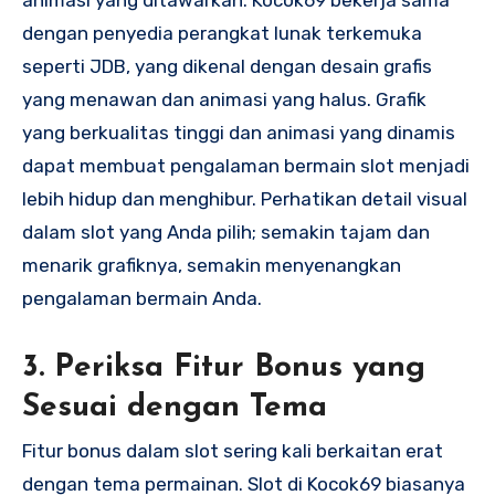
dengan penyedia perangkat lunak terkemuka
seperti JDB, yang dikenal dengan desain grafis
yang menawan dan animasi yang halus. Grafik
yang berkualitas tinggi dan animasi yang dinamis
dapat membuat pengalaman bermain slot menjadi
lebih hidup dan menghibur. Perhatikan detail visual
dalam slot yang Anda pilih; semakin tajam dan
menarik grafiknya, semakin menyenangkan
pengalaman bermain Anda.
3. Periksa Fitur Bonus yang
Sesuai dengan Tema
Fitur bonus dalam slot sering kali berkaitan erat
dengan tema permainan. Slot di Kocok69 biasanya