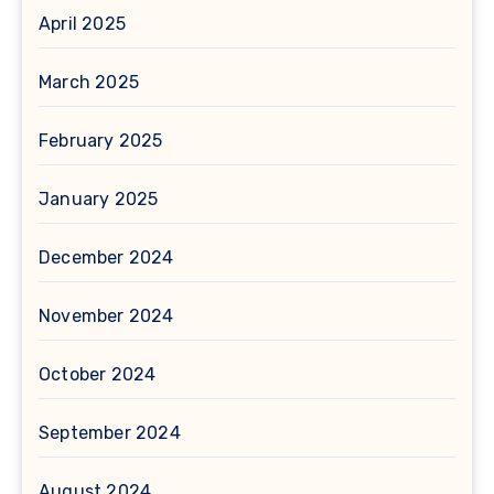
April 2025
March 2025
February 2025
January 2025
December 2024
November 2024
October 2024
September 2024
August 2024