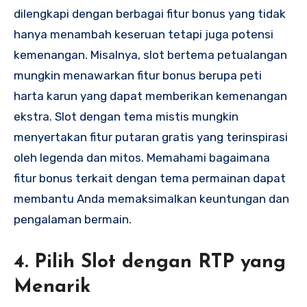
dilengkapi dengan berbagai fitur bonus yang tidak
hanya menambah keseruan tetapi juga potensi
kemenangan. Misalnya, slot bertema petualangan
mungkin menawarkan fitur bonus berupa peti
harta karun yang dapat memberikan kemenangan
ekstra. Slot dengan tema mistis mungkin
menyertakan fitur putaran gratis yang terinspirasi
oleh legenda dan mitos. Memahami bagaimana
fitur bonus terkait dengan tema permainan dapat
membantu Anda memaksimalkan keuntungan dan
pengalaman bermain.
4. Pilih Slot dengan RTP yang
Menarik