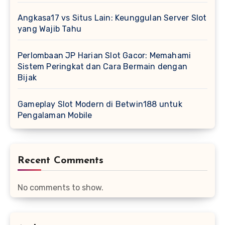
Angkasa17 vs Situs Lain: Keunggulan Server Slot
yang Wajib Tahu
Perlombaan JP Harian Slot Gacor: Memahami
Sistem Peringkat dan Cara Bermain dengan
Bijak
Gameplay Slot Modern di Betwin188 untuk
Pengalaman Mobile
Recent Comments
No comments to show.