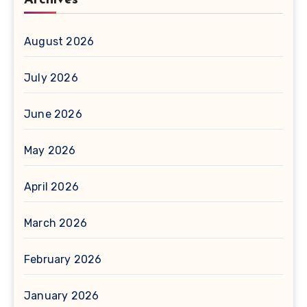
Archives
August 2026
July 2026
June 2026
May 2026
April 2026
March 2026
February 2026
January 2026