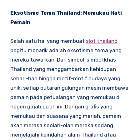
Eksotisme Tema Thailand: Memukau Hati
Pemain
Salah satu hal yang membuat
slot thailand
begitu menarik adalah eksotisme tema yang
mereka tawarkan. Dari simbol-simbol khas
Thailand yang menggambarkan kehidupan
sehari-hari hingga motif-motif budaya yang
unik, setiap putaran gulungan mesin membawa
pemain pada petualangan yang memukau di
negeri gajah putih ini. Dengan grafis yang
memukau dan suasana yang meriah, pemain
akan merasa seolah-olah mereka sedang
menjelajahi keindahan alam Thailand atau