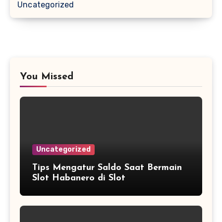
Uncategorized
You Missed
Uncategorized
Tips Mengatur Saldo Saat Bermain
Slot Habanero di Slot