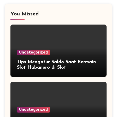
You Missed
Uncategorized
Tips Mengatur Saldo Saat Bermain
Slot Habanero di Slot
Uncategorized