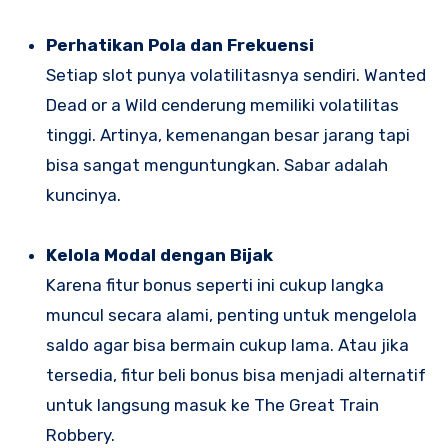
Perhatikan Pola dan Frekuensi
Setiap slot punya volatilitasnya sendiri. Wanted
Dead or a Wild cenderung memiliki volatilitas
tinggi. Artinya, kemenangan besar jarang tapi
bisa sangat menguntungkan. Sabar adalah
kuncinya.
Kelola Modal dengan Bijak
Karena fitur bonus seperti ini cukup langka
muncul secara alami, penting untuk mengelola
saldo agar bisa bermain cukup lama. Atau jika
tersedia, fitur beli bonus bisa menjadi alternatif
untuk langsung masuk ke The Great Train
Robbery.