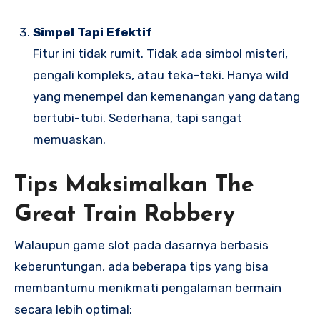
Simpel Tapi Efektif
Fitur ini tidak rumit. Tidak ada simbol misteri,
pengali kompleks, atau teka-teki. Hanya wild
yang menempel dan kemenangan yang datang
bertubi-tubi. Sederhana, tapi sangat
memuaskan.
Tips Maksimalkan The
Great Train Robbery
Walaupun game slot pada dasarnya berbasis
keberuntungan, ada beberapa tips yang bisa
membantumu menikmati pengalaman bermain
secara lebih optimal: