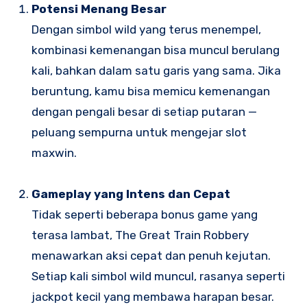
Potensi Menang Besar
Dengan simbol wild yang terus menempel,
kombinasi kemenangan bisa muncul berulang
kali, bahkan dalam satu garis yang sama. Jika
beruntung, kamu bisa memicu kemenangan
dengan pengali besar di setiap putaran —
peluang sempurna untuk mengejar slot
maxwin.
Gameplay yang Intens dan Cepat
Tidak seperti beberapa bonus game yang
terasa lambat, The Great Train Robbery
menawarkan aksi cepat dan penuh kejutan.
Setiap kali simbol wild muncul, rasanya seperti
jackpot kecil yang membawa harapan besar.