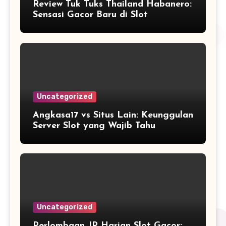
Review Tuk Tuks Thailand Habanero:
Sensasi Gacor Baru di Slot
Uncategorized
Angkasa17 vs Situs Lain: Keunggulan
Server Slot yang Wajib Tahu
Uncategorized
Perlombaan JP Harian Slot Gacor: