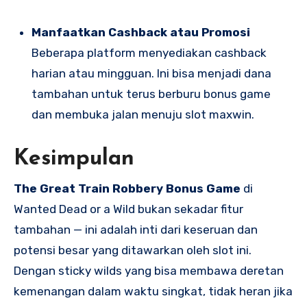
Manfaatkan Cashback atau Promosi
Beberapa platform menyediakan cashback
harian atau mingguan. Ini bisa menjadi dana
tambahan untuk terus berburu bonus game
dan membuka jalan menuju slot maxwin.
Kesimpulan
The Great Train Robbery Bonus Game
di
Wanted Dead or a Wild bukan sekadar fitur
tambahan — ini adalah inti dari keseruan dan
potensi besar yang ditawarkan oleh slot ini.
Dengan sticky wilds yang bisa membawa deretan
kemenangan dalam waktu singkat, tidak heran jika