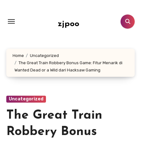
Skip
to
content
zjpoo
Home
Uncategorized
The Great Train Robbery Bonus Game: Fitur Menarik di
Wanted Dead or a Wild dari Hacksaw Gaming
Uncategorized
The Great Train
Robbery Bonus