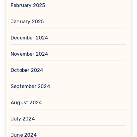
February 2025
January 2025
December 2024
November 2024
October 2024
September 2024
August 2024
July 2024
June 2024