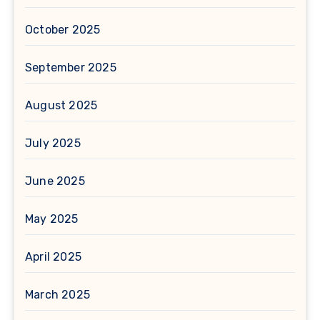
October 2025
September 2025
August 2025
July 2025
June 2025
May 2025
April 2025
March 2025