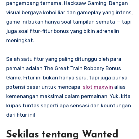
pengembang ternama, Hacksaw Gaming. Dengan
visual bergaya koboi liar dan gameplay yang intens,
game ini bukan hanya soal tampilan semata — tapi
juga soal fitur-fitur bonus yang bikin adrenalin
meningkat.
Salah satu fitur yang paling ditunggu oleh para
pemain adalah The Great Train Robbery Bonus
Game. Fitur ini bukan hanya seru, tapi juga punya
potensi besar untuk mencapai
slot maxwin
alias
kemenangan maksimal dalam permainan. Yuk, kita
kupas tuntas seperti apa sensasi dan keuntungan
dari fitur ini!
Sekilas tentang Wanted