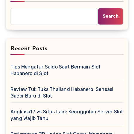
Search
Recent Posts
Tips Mengatur Saldo Saat Bermain Slot
Habanero di Slot
Review Tuk Tuks Thailand Habanero: Sensasi
Gacor Baru di Slot
Angkasa17 vs Situs Lain: Keunggulan Server Slot
yang Wajib Tahu