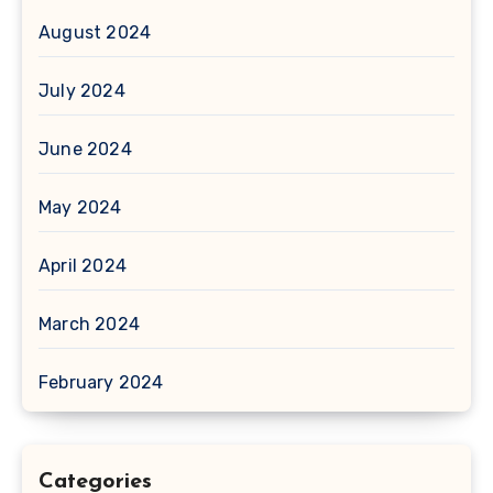
August 2024
July 2024
June 2024
May 2024
April 2024
March 2024
February 2024
Categories