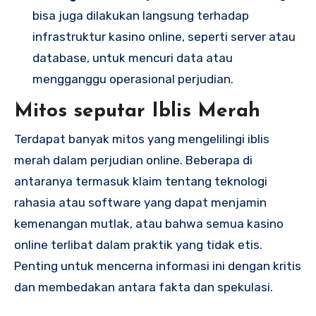
bisa juga dilakukan langsung terhadap
infrastruktur kasino online, seperti server atau
database, untuk mencuri data atau
mengganggu operasional perjudian.
Mitos seputar Iblis Merah
Terdapat banyak mitos yang mengelilingi iblis
merah dalam perjudian online. Beberapa di
antaranya termasuk klaim tentang teknologi
rahasia atau software yang dapat menjamin
kemenangan mutlak, atau bahwa semua kasino
online terlibat dalam praktik yang tidak etis.
Penting untuk mencerna informasi ini dengan kritis
dan membedakan antara fakta dan spekulasi.