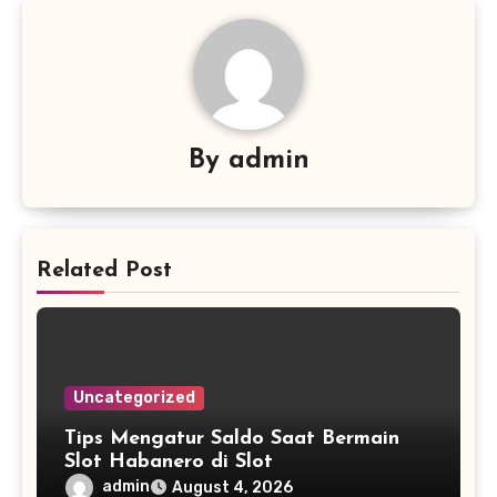
By
admin
Related Post
Uncategorized
Tips Mengatur Saldo Saat Bermain
Slot Habanero di Slot
admin
August 4, 2026