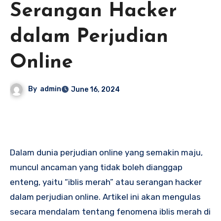
Serangan Hacker
dalam Perjudian
Online
By
admin
June 16, 2024
Dalam dunia perjudian online yang semakin maju,
muncul ancaman yang tidak boleh dianggap
enteng, yaitu “iblis merah” atau serangan hacker
dalam perjudian online. Artikel ini akan mengulas
secara mendalam tentang fenomena iblis merah di