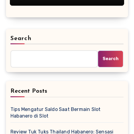
Search
Search
Recent Posts
Tips Mengatur Saldo Saat Bermain Slot
Habanero di Slot
Review Tuk Tuks Thailand Habanero: Sensasi