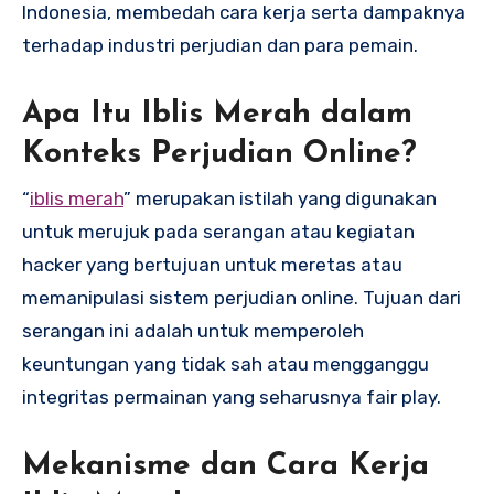
Indonesia, membedah cara kerja serta dampaknya
terhadap industri perjudian dan para pemain.
Apa Itu Iblis Merah dalam
Konteks Perjudian Online?
“
iblis merah
” merupakan istilah yang digunakan
untuk merujuk pada serangan atau kegiatan
hacker yang bertujuan untuk meretas atau
memanipulasi sistem perjudian online. Tujuan dari
serangan ini adalah untuk memperoleh
keuntungan yang tidak sah atau mengganggu
integritas permainan yang seharusnya fair play.
Mekanisme dan Cara Kerja