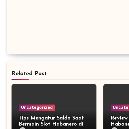
Related Post
Uncategorized
Uncate
Tips Mengatur Saldo Saat
Review
Bermain Slot Habanero di
Habane