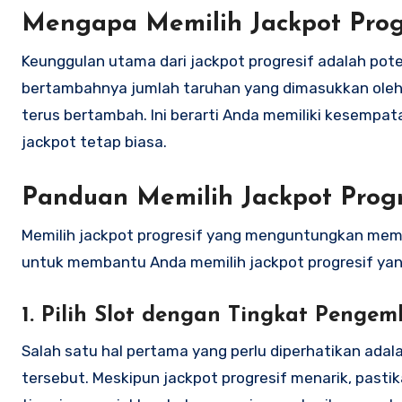
Mengapa Memilih Jackpot Prog
Keunggulan utama dari jackpot progresif adalah po
bertambahnya jumlah taruhan yang dimasukkan oleh
terus bertambah. Ini berarti Anda memiliki kesempa
jackpot tetap biasa.
Panduan Memilih Jackpot Prog
Memilih jackpot progresif yang menguntungkan mema
untuk membantu Anda memilih jackpot progresif yan
1. Pilih Slot dengan Tingkat Pengem
Salah satu hal pertama yang perlu diperhatikan adala
tersebut. Meskipun jackpot progresif menarik, pastik