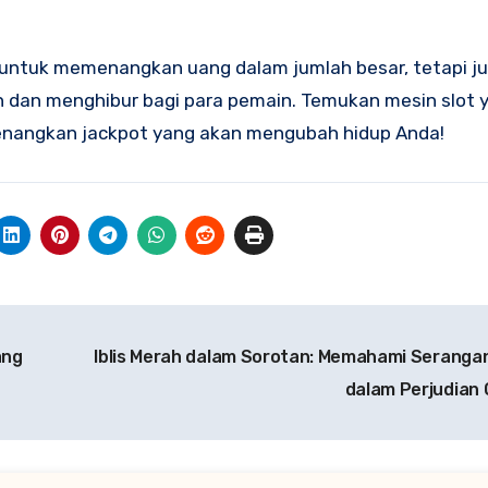
 untuk memenangkan uang dalam jumlah besar, tetapi j
an menghibur bagi para pemain. Temukan mesin slot y
menangkan jackpot yang akan mengubah hidup Anda!
ang
Iblis Merah dalam Sorotan: Memahami Seranga
dalam Perjudian 