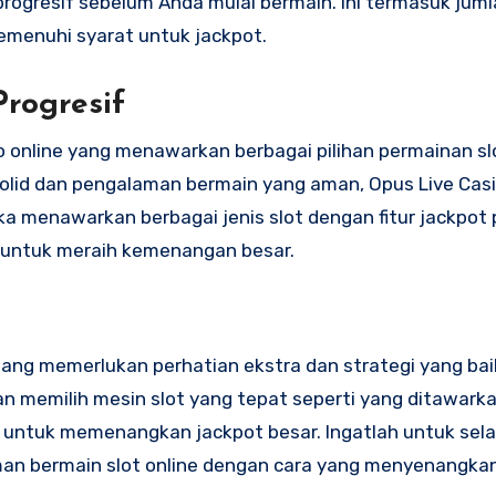
ogresif sebelum Anda mulai bermain. Ini termasuk juml
menuhi syarat untuk jackpot.
rogresif
ino online yang menawarkan berbagai pilihan permainan s
 solid dan pengalaman bermain yang aman, Opus Live Cas
eka menawarkan berbagai jenis slot dengan fitur jackpot 
 untuk meraih kemenangan besar.
ng memerlukan perhatian ekstra dan strategi yang bai
an memilih mesin slot yang tepat seperti yang ditawark
 untuk memenangkan jackpot besar. Ingatlah untuk sela
an bermain slot online dengan cara yang menyenangka