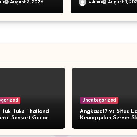
 Slot
yang Wajib Tahu
in
admin
August 3, 2026
August 1, 20
gorized
Uncategorized
 Tuk Tuks Thailand
Angkasa17 vs Situs La
ro: Sensasi Gacor
Keunggulan Server Sl
i Slot
yang Wajib Tahu