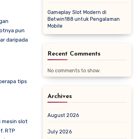
Gameplay Slot Modern di
Betwin188 untuk Pengalaman
ngan
Mobile
potnya pun
ar daripada
Recent Comments
No comments to show.
berapa tips
Archives
August 2026
 mesin slot
f. RTP
July 2026