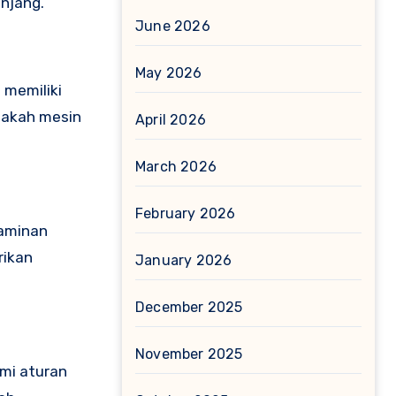
njang.
June 2026
May 2026
 memiliki
pakah mesin
April 2026
March 2026
February 2026
jaminan
rikan
January 2026
December 2025
November 2025
mi aturan