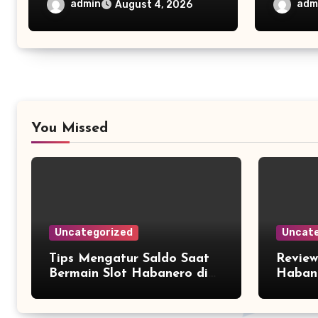
Slot
Baru di
admin
adm
August 4, 2026
You Missed
Uncategorized
Uncate
Tips Mengatur Saldo Saat
Review
Bermain Slot Habanero di
Habane
Slot
Baru d