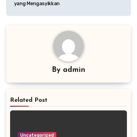
yang Mengasyikkan
By
admin
Related Post
Uncategorized