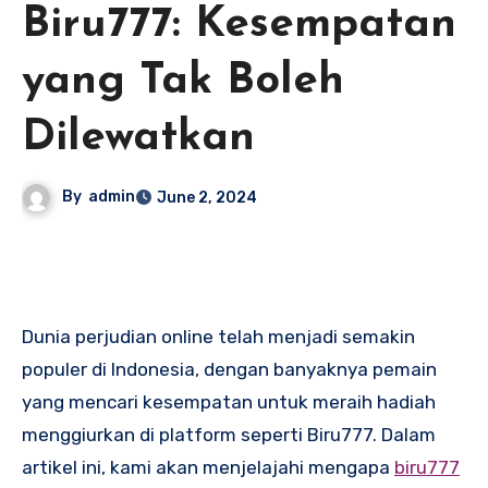
Biru777: Kesempatan
yang Tak Boleh
Dilewatkan
By
admin
June 2, 2024
Dunia perjudian online telah menjadi semakin
populer di Indonesia, dengan banyaknya pemain
yang mencari kesempatan untuk meraih hadiah
menggiurkan di platform seperti Biru777. Dalam
artikel ini, kami akan menjelajahi mengapa
biru777