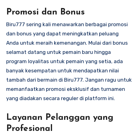
Promosi dan Bonus
Biru777 sering kali menawarkan berbagai promosi
dan bonus yang dapat meningkatkan peluang
Anda untuk meraih kemenangan. Mulai dari bonus
selamat datang untuk pemain baru hingga
program loyalitas untuk pemain yang setia, ada
banyak kesempatan untuk mendapatkan nilai
tambah dari bermain di Biru777. Jangan ragu untuk
memanfaatkan promosi eksklusif dan turnamen
yang diadakan secara reguler di platform ini.
Layanan Pelanggan yang
Profesional