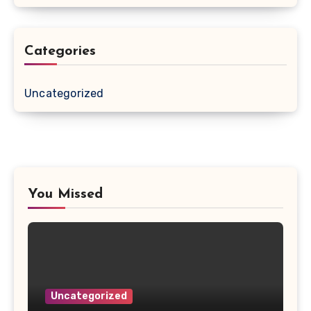
Categories
Uncategorized
You Missed
Uncategorized