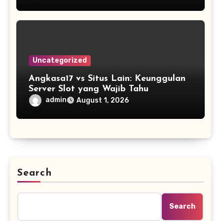
Uncategorized
Angkasa17 vs Situs Lain: Keunggulan
Server Slot yang Wajib Tahu
admin
August 1, 2026
Search
Search