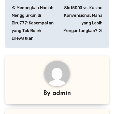
Post
Menangkan Hadiah
Slot5000 vs. Kasino
navigation
Menggiurkan di
Konvensional: Mana
Biru777: Kesempatan
yang Lebih
yang Tak Boleh
Menguntungkan?
Dilewatkan
By
admin