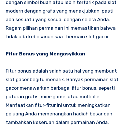
dengan simbol buah atau lebih tertarik pada slot
modern dengan grafis yang menakjubkan, pasti
ada sesuatu yang sesuai dengan selera Anda.
Ragam pilihan permainan ini memastikan bahwa
tidak ada kebosanan saat bermain slot gacor.
Fitur Bonus yang Mengasyikkan
Fitur bonus adalah salah satu hal yang membuat
slot gacor begitu menarik. Banyak permainan slot
gacor menawarkan berbagai fitur bonus, seperti
putaran gratis, mini-game, atau multiplier.
Manfaatkan fitur-fitur ini untuk meningkatkan
peluang Anda memenangkan hadiah besar dan
tambahkan keseruan dalam permainan Anda.