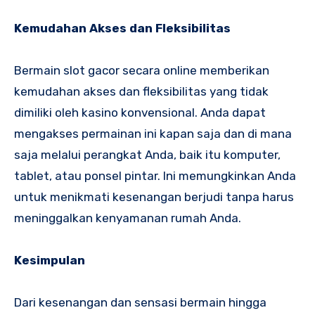
Kemudahan Akses dan Fleksibilitas
Bermain slot gacor secara online memberikan
kemudahan akses dan fleksibilitas yang tidak
dimiliki oleh kasino konvensional. Anda dapat
mengakses permainan ini kapan saja dan di mana
saja melalui perangkat Anda, baik itu komputer,
tablet, atau ponsel pintar. Ini memungkinkan Anda
untuk menikmati kesenangan berjudi tanpa harus
meninggalkan kenyamanan rumah Anda.
Kesimpulan
Dari kesenangan dan sensasi bermain hingga