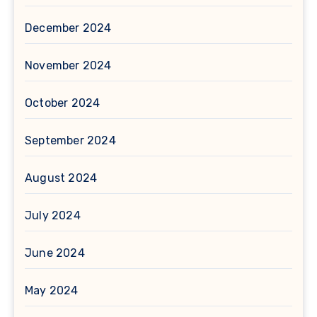
December 2024
November 2024
October 2024
September 2024
August 2024
July 2024
June 2024
May 2024