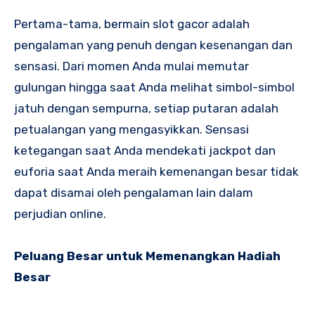
Pertama-tama, bermain slot gacor adalah
pengalaman yang penuh dengan kesenangan dan
sensasi. Dari momen Anda mulai memutar
gulungan hingga saat Anda melihat simbol-simbol
jatuh dengan sempurna, setiap putaran adalah
petualangan yang mengasyikkan. Sensasi
ketegangan saat Anda mendekati jackpot dan
euforia saat Anda meraih kemenangan besar tidak
dapat disamai oleh pengalaman lain dalam
perjudian online.
Peluang Besar untuk Memenangkan Hadiah
Besar