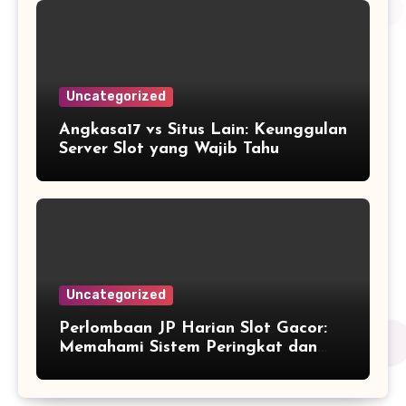
Uncategorized
Angkasa17 vs Situs Lain: Keunggulan
Server Slot yang Wajib Tahu
Uncategorized
Perlombaan JP Harian Slot Gacor:
Memahami Sistem Peringkat dan
Cara Bermain dengan Bijak