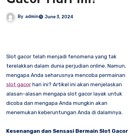
Gacor Hari Ini?
By
admin
June 3, 2024
Slot gacor telah menjadi fenomena yang tak
terelakkan dalam dunia perjudian online. Namun,
mengapa Anda seharusnya mencoba permainan
slot gacor
hari ini? Artikel ini akan menjelaskan
alasan-alasan mengapa slot gacor layak untuk
dicoba dan mengapa Anda mungkin akan
menemukan keberuntungan Anda di dalamnya.
Kesenangan dan Sensasi Bermain Slot Gacor