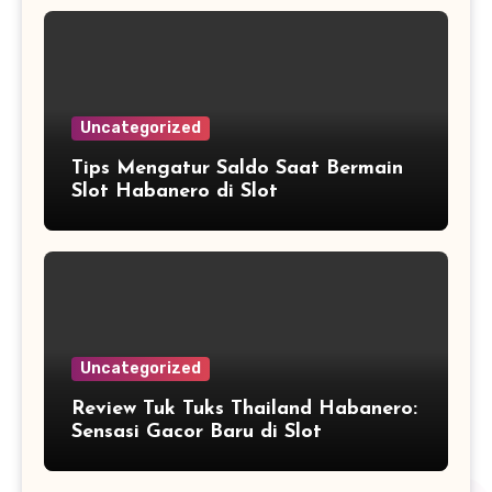
Uncategorized
Tips Mengatur Saldo Saat Bermain
Slot Habanero di Slot
Uncategorized
Review Tuk Tuks Thailand Habanero:
Sensasi Gacor Baru di Slot