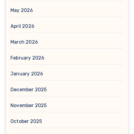
May 2026
April 2026
March 2026
February 2026
January 2026
December 2025
November 2025
October 2025