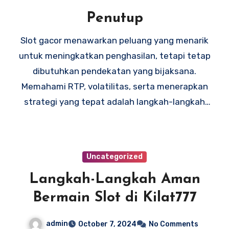
gambaran yang jelas tentang pengalaman bermain
Penutup
di kasino tersebut.
Slot gacor menawarkan peluang yang menarik
untuk meningkatkan penghasilan, tetapi tetap
dibutuhkan pendekatan yang bijaksana.
Memahami RTP, volatilitas, serta menerapkan
strategi yang tepat adalah langkah-langkah
penting dalam memanfaatkan potensi mesin ini.
Ingatlah untuk selalu bermain dengan
bertanggung jawab dan tidak membiarkan
Uncategorized
perjudian mengganggu kehidupan sehari-hari.
Langkah-Langkah Aman
Dengan ketekunan, pengetahuan, dan sedikit
keberuntungan, Anda bisa meraih kemenangan
Bermain Slot di Kilat777
yang diimpikan. Selamat bermain dan semoga
keberuntungan selalu menyertai Anda!
admin
October 7, 2024
No Comments