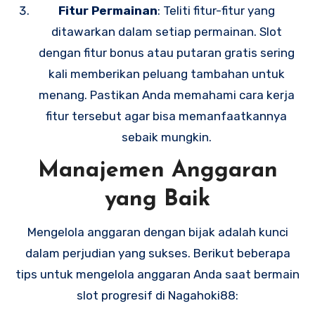
Fitur Permainan
: Teliti fitur-fitur yang
ditawarkan dalam setiap permainan. Slot
dengan fitur bonus atau putaran gratis sering
kali memberikan peluang tambahan untuk
menang. Pastikan Anda memahami cara kerja
fitur tersebut agar bisa memanfaatkannya
sebaik mungkin.
Manajemen Anggaran
yang Baik
Mengelola anggaran dengan bijak adalah kunci
dalam perjudian yang sukses. Berikut beberapa
tips untuk mengelola anggaran Anda saat bermain
slot progresif di Nagahoki88: