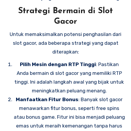
RTP tinggi, misalnya 95% atau lebih, menunjukkan
Strategi Bermain di Slot
bahwa peluang Anda untuk menang lebih besar
Gacor
dalam jangka panjang. Sementara itu, volatilitas
menunjukkan seberapa besar dan seberapa sering
Untuk memaksimalkan potensi penghasilan dari
kemenangan bisa terjadi. Slot dengan volatilitas
slot gacor, ada beberapa strategi yang dapat
tinggi cenderung memberikan kemenangan besar,
diterapkan:
tetapi jarang, sedangkan slot volatilitas rendah
Pilih Mesin dengan RTP Tinggi
: Pastikan
memberikan kemenangan kecil secara lebih sering.
Anda bermain di slot gacor yang memiliki RTP
tinggi. Ini adalah langkah awal yang bijak untuk
meningkatkan peluang menang.
Manfaatkan Fitur Bonus
: Banyak slot gacor
menawarkan fitur bonus, seperti free spins
atau bonus game. Fitur ini bisa menjadi peluang
emas untuk meraih kemenangan tanpa harus