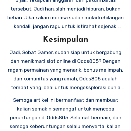
bijak. Tetapkan anggaran dan patuhi batas
mainkan. Ini adalah cara yang bagus untuk
tersebut. Judi haruslah menjadi hiburan, bukan
memahami permainan sebelum bertaruh uang
beban. Jika kalian merasa sudah mulai kehilangan
sungguhan.
kendali, jangan ragu untuk istirahat sejenak.
Kesehatan mental lebih penting daripada
Kesimpulan
segalanya!
Jadi, Sobat Gamer, sudah siap untuk bergabung
dan menikmati slot online di Odds805? Dengan
ragam permainan yang menarik, bonus melimpah,
dan komunitas yang ramah, Odds805 adalah
tempat yang ideal untuk mengeksplorasi dunia
slot online. Jangan tunggu lebih lama, daftarkan
Semoga artikel ini bermanfaat dan membuat
diri kalian sekarang dan mulailah petualangan seru
kalian semakin semangat untuk mencoba
ini!
peruntungan di Odds805. Selamat bermain, dan
semoga keberuntungan selalu menyertai kalian!