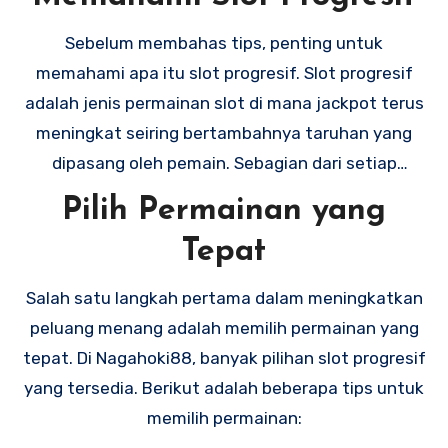
menawarkan berbagai permainan slot progresif.
Dalam artikel ini, kita akan membahas cara-cara
Sebelum membahas tips, penting untuk
untuk meningkatkan peluang menang saat
memahami apa itu slot progresif. Slot progresif
bermain slot progresif di
nagahoki88
.
adalah jenis permainan slot di mana jackpot terus
meningkat seiring bertambahnya taruhan yang
dipasang oleh pemain. Sebagian dari setiap
taruhan yang dipasang akan ditambahkan ke
Pilih Permainan yang
jackpot. Ini berarti semakin banyak pemain yang
Tepat
bermain, semakin besar jackpot yang tersedia.
Ketika jackpot mencapai nilai tertentu, pemain
Salah satu langkah pertama dalam meningkatkan
yang beruntung akan memenangkannya.
peluang menang adalah memilih permainan yang
tepat. Di Nagahoki88, banyak pilihan slot progresif
yang tersedia. Berikut adalah beberapa tips untuk
memilih permainan: