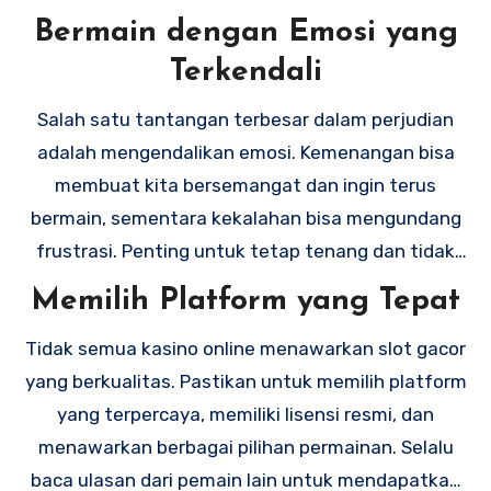
Bermain dengan Emosi yang
Terkendali
Salah satu tantangan terbesar dalam perjudian
adalah mengendalikan emosi. Kemenangan bisa
membuat kita bersemangat dan ingin terus
bermain, sementara kekalahan bisa mengundang
frustrasi. Penting untuk tetap tenang dan tidak
membiarkan emosi menguasai keputusan bermain
Memilih Platform yang Tepat
Anda. Jika Anda merasa stres atau marah,
Tidak semua kasino online menawarkan slot gacor
sebaiknya berhenti sejenak dan kembali ketika
yang berkualitas. Pastikan untuk memilih platform
pikiran lebih jernih.
yang terpercaya, memiliki lisensi resmi, dan
menawarkan berbagai pilihan permainan. Selalu
baca ulasan dari pemain lain untuk mendapatkan