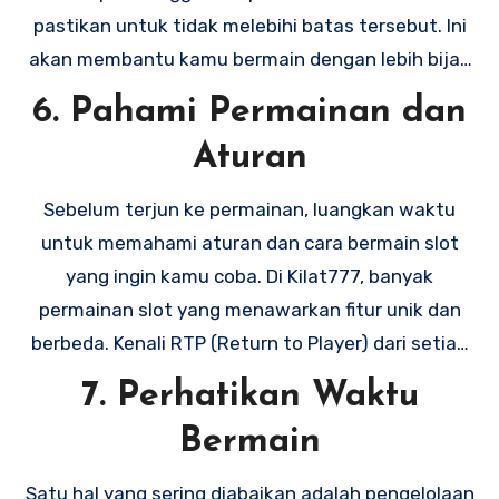
pastikan untuk tidak melebihi batas tersebut. Ini
akan membantu kamu bermain dengan lebih bijak
dan mencegah kerugian yang tidak perlu. Bermain
6. Pahami Permainan dan
seharusnya menjadi hiburan, bukan beban.
Aturan
Sebelum terjun ke permainan, luangkan waktu
untuk memahami aturan dan cara bermain slot
yang ingin kamu coba. Di Kilat777, banyak
permainan slot yang menawarkan fitur unik dan
berbeda. Kenali RTP (Return to Player) dari setiap
permainan, sehingga kamu bisa memilih yang
7. Perhatikan Waktu
terbaik untuk meningkatkan peluang menang.
Bermain
Satu hal yang sering diabaikan adalah pengelolaan