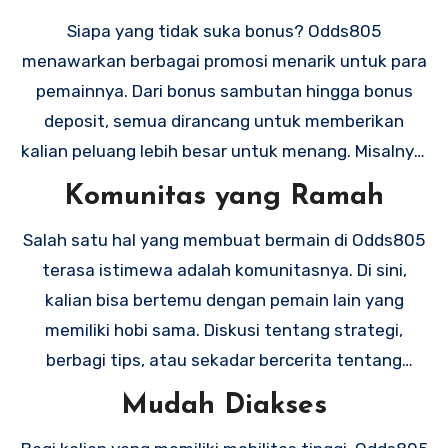
Setiap permainan memiliki grafik yang memukau
Siapa yang tidak suka bonus? Odds805
dan efek suara yang menambah keseruan. Kalian
menawarkan berbagai promosi menarik untuk para
pasti tidak akan merasa bosan!
pemainnya. Dari bonus sambutan hingga bonus
deposit, semua dirancang untuk memberikan
kalian peluang lebih besar untuk menang. Misalnya,
dengan bonus sambutan, kalian bisa langsung
Komunitas yang Ramah
mendapatkan tambahan modal untuk mencoba
Salah satu hal yang membuat bermain di Odds805
berbagai slot. Ini adalah kesempatan emas untuk
terasa istimewa adalah komunitasnya. Di sini,
mengeksplorasi lebih banyak tanpa harus merogoh
kalian bisa bertemu dengan pemain lain yang
kocek dalam-dalam.
memiliki hobi sama. Diskusi tentang strategi,
berbagi tips, atau sekadar bercerita tentang
pengalaman seru saat bermain adalah hal yang
Mudah Diakses
biasa dilakukan. Di dunia slot online, teman baru