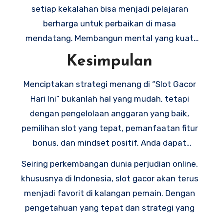
setiap kekalahan bisa menjadi pelajaran
berharga untuk perbaikan di masa
mendatang. Membangun mental yang kuat
akan membantu Anda tetap tenang dalam
Kesimpulan
setiap situasi.
Menciptakan strategi menang di “Slot Gacor
Hari Ini” bukanlah hal yang mudah, tetapi
dengan pengelolaan anggaran yang baik,
pemilihan slot yang tepat, pemanfaatan fitur
bonus, dan mindset positif, Anda dapat
meningkatkan peluang menang Anda.
Seiring perkembangan dunia perjudian online,
Ingatlah bahwa perjudian adalah tentang
khususnya di Indonesia, slot gacor akan terus
kesenangan dan hiburan. Meskipun
menjadi favorit di kalangan pemain. Dengan
kemenangan adalah tujuan, pengalaman
pengetahuan yang tepat dan strategi yang
bermain yang menyenangkan juga tidak kalah