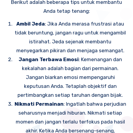
Berikut adalah beberapa tips untuk membantu
Anda tetap tenang:
Ambil Jeda
: Jika Anda merasa frustrasi atau
tidak beruntung, jangan ragu untuk mengambil
istirahat. Jeda sejenak membantu
menyegarkan pikiran dan menjaga semangat.
Jangan Terbawa Emosi
: Kemenangan dan
kekalahan adalah bagian dari permainan.
Jangan biarkan emosi mempengaruhi
keputusan Anda. Tetaplah objektif dan
pertimbangkan setiap taruhan dengan bijak.
Nikmati Permainan
: Ingatlah bahwa perjudian
seharusnya menjadi hiburan. Nikmati setiap
momen dan jangan terlalu terfokus pada hasil
akhir. Ketika Anda bersenang-senang,