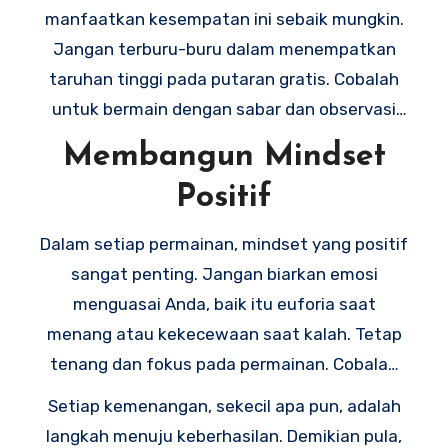
Anda.
manfaatkan kesempatan ini sebaik mungkin.
Jangan terburu-buru dalam menempatkan
taruhan tinggi pada putaran gratis. Cobalah
untuk bermain dengan sabar dan observasi
pola permainan. Ini adalah saat yang tepat
Membangun Mindset
untuk menguji strategi Anda tanpa
Positif
mengeluarkan modal tambahan.
Dalam setiap permainan, mindset yang positif
sangat penting. Jangan biarkan emosi
menguasai Anda, baik itu euforia saat
menang atau kekecewaan saat kalah. Tetap
tenang dan fokus pada permainan. Cobalah
untuk menikmati prosesnya, bukan hanya
Setiap kemenangan, sekecil apa pun, adalah
hasil akhirnya.
langkah menuju keberhasilan. Demikian pula,