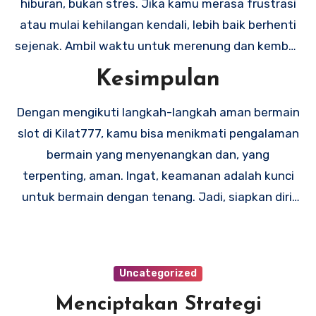
hiburan, bukan stres. Jika kamu merasa frustrasi
atau mulai kehilangan kendali, lebih baik berhenti
sejenak. Ambil waktu untuk merenung dan kembali
dengan pikiran yang lebih segar.
Kesimpulan
Dengan mengikuti langkah-langkah aman bermain
slot di Kilat777, kamu bisa menikmati pengalaman
bermain yang menyenangkan dan, yang
terpenting, aman. Ingat, keamanan adalah kunci
untuk bermain dengan tenang. Jadi, siapkan diri,
tentukan anggaran, dan selamat bersenang-
senang di Kilat777! Semoga keberuntungan selalu
menyertaimu!
Uncategorized
Menciptakan Strategi