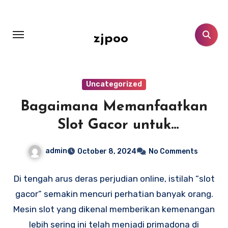
Skip
to
content
zjpoo
Uncategorized
Bagaimana Memanfaatkan
Slot Gacor untuk
Meningkatkan Penghasilan?
admin
October 8, 2024
No Comments
Di tengah arus deras perjudian online, istilah “slot
gacor” semakin mencuri perhatian banyak orang.
Mesin slot yang dikenal memberikan kemenangan
lebih sering ini telah menjadi primadona di